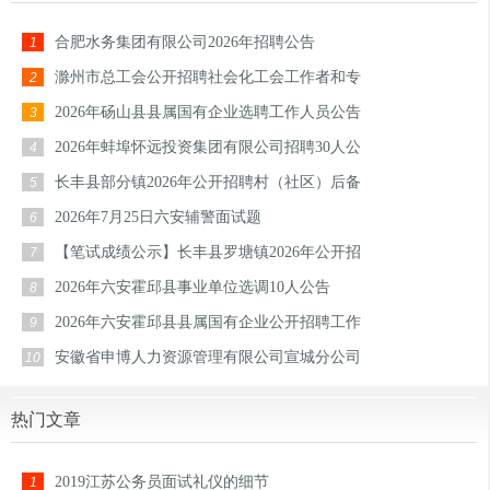
合肥水务集团有限公司2026年招聘公告
1
滁州市总工会公开招聘社会化工会工作者和专
2
2026年砀山县县属国有企业选聘工作人员公告
3
2026年蚌埠怀远投资集团有限公司招聘30人公
4
长丰县部分镇2026年公开招聘村（社区）后备
5
2026年7月25日六安辅警面试题
6
【笔试成绩公示】长丰县罗塘镇2026年公开招
7
2026年六安霍邱县事业单位选调10人公告
8
2026年六安霍邱县县属国有企业公开招聘工作
9
安徽省申博人力资源管理有限公司宣城分公司
10
热门文章
2019江苏公务员面试礼仪的细节
1