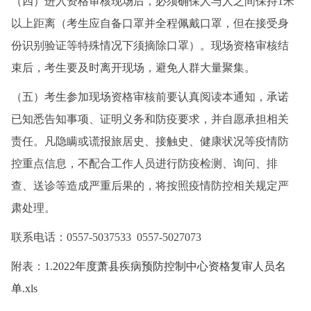
（四）进入资格审核现场后，必须确保人与人之间保持1米
以上距离（考生应自备口罩并全程佩戴口罩，但在接受身
份识别验证等特殊情况下须摘除口罩）。现场资格审核结
束后，考生要及时离开现场，避免人群大量聚集。
（五）考生参加现场资格审核前要认真阅读本通知，承诺
已知悉告知事项、证明义务和防疫要求，并自愿承担相关
责任。凡隐瞒或谎报旅居史、接触史、健康状况等疫情防
控重点信息，不配合工作人员进行防疫检测、询问、排
查、送诊等造成严重后果的，将按照疫情防控相关规定严
肃处理。
联系电话：0557-5037533 0557-5027073
附表：1.
2022年度萧县疾病预防控制中心资格复审人员名
单.xls