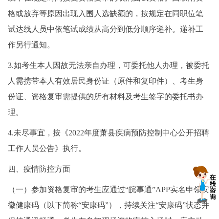
格或放弃等原因出现入围人选缺额的，按规定在同职位笔
试达线人员中依笔试成绩从高分到低分顺序递补。递补工
作另行通知。
3.如考生本人因故无法亲自办理，可委托他人办理，被委托
人需携带本人有效居民身份证（原件和复印件）、考生身
份证、资格复审需提供的所有材料及考生签字的委托书办
理。
4.未尽事宜，按《2022年度萧县疾病预防控制中心公开招聘
工作人员公告》执行。
四、疫情防控方面
（一）参加资格复审的考生应通过“皖事通”APP实名申领安
徽健康码（以下简称“安康码”），持续关注“安康码”状态并