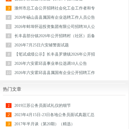
滁州市总工会公开招聘社会化工会工作者和专
3
2026年砀山县县属国有企业选聘工作人员公告
4
2026年蚌埠怀远投资集团有限公司招聘30人公
5
长丰县部分镇2026年公开招聘村（社区）后备
6
2026年7月25日六安辅警面试题
7
【笔试成绩公示】长丰县罗塘镇2026年公开招
8
2026年六安霍邱县事业单位选调10人公告
9
2026年六安霍邱县县属国有企业公开招聘工作
10
热门文章
2019江苏公务员面试礼仪的细节
1
2023年4月15日-23日各地公务员面试真题汇总
2
2017年半月谈（第20期）（精选）
3