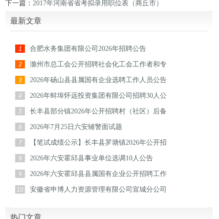
下一篇：
2017年河南省省考拟录用职位表（商丘市）
最新文章
合肥水务集团有限公司2026年招聘公告
1
滁州市总工会公开招聘社会化工会工作者和专
2
2026年砀山县县属国有企业选聘工作人员公告
3
2026年蚌埠怀远投资集团有限公司招聘30人公
4
长丰县部分镇2026年公开招聘村（社区）后备
5
2026年7月25日六安辅警面试题
6
【笔试成绩公示】长丰县罗塘镇2026年公开招
7
2026年六安霍邱县事业单位选调10人公告
8
2026年六安霍邱县县属国有企业公开招聘工作
9
安徽省申博人力资源管理有限公司宣城分公司
10
热门文章