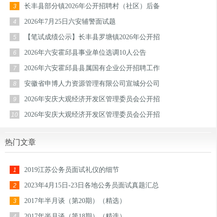
长丰县部分镇2026年公开招聘村（社区）后备
3
2026年7月25日六安辅警面试题
4
【笔试成绩公示】长丰县罗塘镇2026年公开招
5
2026年六安霍邱县事业单位选调10人公告
6
2026年六安霍邱县县属国有企业公开招聘工作
7
安徽省申博人力资源管理有限公司宣城分公司
8
2026年安庆大观经济开发区管理委员会公开招
9
2026年安庆大观经济开发区管理委员会公开招
10
热门文章
2019江苏公务员面试礼仪的细节
1
2023年4月15日-23日各地公务员面试真题汇总
2
2017年半月谈（第20期）（精选）
3
2017年半月谈（第18期）（精选）
4