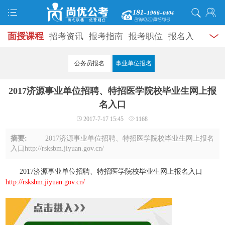
面授课程
招考资讯
报考指南
报考职位
报名入
口
打准考证
成绩查询
面试公告
录用公示
辅导
公务员报名
事业单位报名
资料
面试热点
考试题库
模拟试题
历年真题
时
2017济源事业单位招聘、特招医学院校毕业生网上报
政热点
视频课堂
学员风采
名师团队
考试专题
名入口
2017-7-17 15:45
1168
服务信息
摘要:
2017济源事业单位招聘、特招医学院校毕业生网上报名
入口http://rsksbm.jiyuan.gov.cn/
2017济源事业单位招聘、特招医学院校毕业生网上报名入口
http://rsksbm.jiyuan.gov.cn/