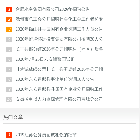
合肥水务集团有限公司2026年招聘公告
1
滁州市总工会公开招聘社会化工会工作者和专
2
2026年砀山县县属国有企业选聘工作人员公告
3
2026年蚌埠怀远投资集团有限公司招聘30人公
4
长丰县部分镇2026年公开招聘村（社区）后备
5
2026年7月25日六安辅警面试题
6
【笔试成绩公示】长丰县罗塘镇2026年公开招
7
2026年六安霍邱县事业单位选调10人公告
8
2026年六安霍邱县县属国有企业公开招聘工作
9
安徽省申博人力资源管理有限公司宣城分公司
10
热门文章
2019江苏公务员面试礼仪的细节
1