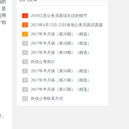
烟的
；是
们用
2019江苏公务员面试礼仪的细节
1
“劲
2023年4月15日-23日各地公务员面试真题
2
汇总
2017年半月谈（第20期）（精选）
3
2017年半月谈（第18期）（精选）
4
2017年半月谈（第19期）（精选）
5
尚优公考简介
6
2017年半月谈（第16期）（精选）
7
2017年半月谈（第21期）（精选）
8
2017年半月谈（第15期）（精选）
9
尚优公考联系方式
10
藏