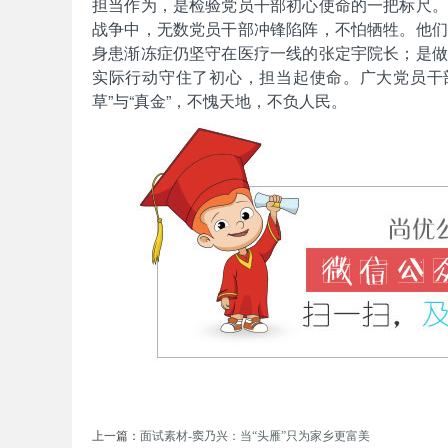
担当作为，是检验党员干部初心使命的一把标尺。
战争中，无数党员干部冲锋陷阵，不怕牺牲。他们
身患渐冻症仍坚守在医疗一线的张定宇院长；是做
实际行动守住了初心，担当起使命。广大党员干
务
草”与“真金”，不愧天地，不负人民。
员
上一篇：
面试素材-窦乃兴：当“头雁”只为家乡更富美