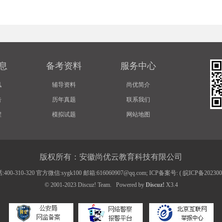
息
备考资料
服务中心
讯
辅导资料
尚优简介
告
历年真题
联系我们
程
模拟试题
网站地图
版权所有：安徽尚优云教育科技有限公司
00-310-320 官方微信:sygk100 邮箱:616060907@qq.com; ICP备案号: (
皖ICP备20230
© 2001-2023
Discuz! Team
.
Powered by
Discuz!
X3.4