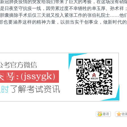
新冠肺炎疫情的突发给我们带来了巨大的考验，在这场没有硝
是日夜坚守抗疫一线，因劳累过度不幸牺牲的单玉厚、孙术祥
胆囊摘除手术后仅三天就又投入紧张工作的张伯礼院士……他
部也要涵养这样的精神力量，以担当实干创事业，做新时代的
邀请
收