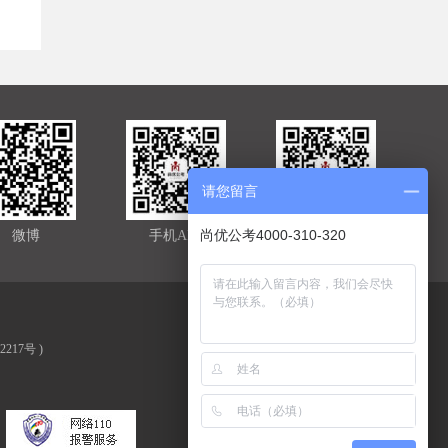
请您留言
尚优公考4000-310-320
微博
手机APP
官方微信
02217号
)