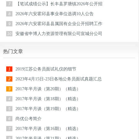
【笔试成绩公示】长丰县罗塘镇2026年公开招
7
2026年六安霍邱县事业单位选调10人公告
8
2026年六安霍邱县县属国有企业公开招聘工作
9
安徽省申博人力资源管理有限公司宣城分公司
10
热门文章
2019江苏公务员面试礼仪的细节
1
2023年4月15日-23日各地公务员面试真题汇总
2
2017年半月谈（第20期）（精选）
3
2017年半月谈（第18期）（精选）
4
2017年半月谈（第19期）（精选）
5
尚优公考简介
6
2017年半月谈（第16期）（精选）
7
2017年半月谈（第21期）（精选）
8