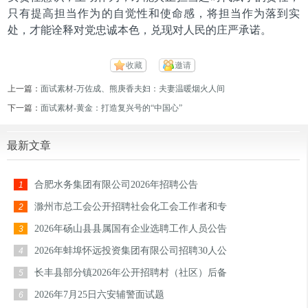
只有提高担当作为的自觉性和使命感，将担当作为落到实
处，才能诠释对党忠诚本色，兑现对人民的庄严承诺。
收藏
邀请
上一篇：
面试素材-万佐成、熊庚香夫妇：夫妻温暖烟火人间
下一篇：
面试素材-黄金：打造复兴号的“中国心”
最新文章
合肥水务集团有限公司2026年招聘公告
1
滁州市总工会公开招聘社会化工会工作者和专
2
2026年砀山县县属国有企业选聘工作人员公告
3
2026年蚌埠怀远投资集团有限公司招聘30人公
4
长丰县部分镇2026年公开招聘村（社区）后备
5
2026年7月25日六安辅警面试题
6