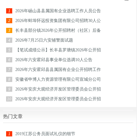
2026年砀山县县属国有企业选聘工作人员公告
1
2026年蚌埠怀远投资集团有限公司招聘30人公
2
长丰县部分镇2026年公开招聘村（社区）后备
3
2026年7月25日六安辅警面试题
4
【笔试成绩公示】长丰县罗塘镇2026年公开招
5
2026年六安霍邱县事业单位选调10人公告
6
2026年六安霍邱县县属国有企业公开招聘工作
7
安徽省申博人力资源管理有限公司宣城分公司
8
2026年安庆大观经济开发区管理委员会公开招
9
2026年安庆大观经济开发区管理委员会公开招
10
热门文章
2019江苏公务员面试礼仪的细节
1