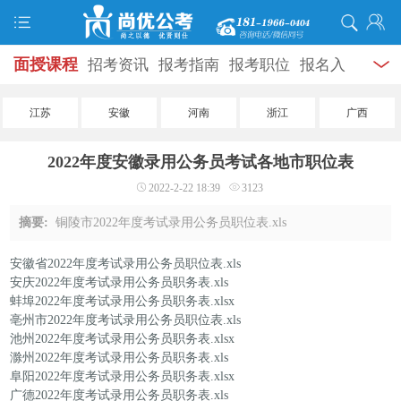
面授课程
招考资讯
报考指南
报考职位
报名入
口
打准考证
成绩查询
面试公告
录用公示
辅导
江苏
安徽
河南
浙江
广西
资料
面试热点
考试题库
模拟试题
历年真题
时
2022年度安徽录用公务员考试各地市职位表
政热点
视频课堂
学员风采
名师团队
考试专题
2022-2-22 18:39
3123
服务信息
摘要:
铜陵市2022年度考试录用公务员职位表.xls
安徽省2022年度考试录用公务员职位表.xls
安庆2022年度考试录用公务员职务表.xls
蚌埠2022年度考试录用公务员职务表.xlsx
亳州市2022年度考试录用公务员职位表.xls
池州2022年度考试录用公务员职务表.xlsx
滁州2022年度考试录用公务员职务表.xls
阜阳2022年度考试录用公务员职务表.xlsx
广德2022年度考试录用公务员职务表.xls