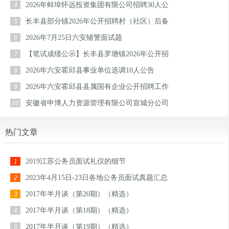
2026年蚌埠怀远投资集团有限公司招聘30人公
4
长丰县部分镇2026年公开招聘村（社区）后备
5
2026年7月25日六安辅警面试题
6
【笔试成绩公示】长丰县罗塘镇2026年公开招
7
2026年六安霍邱县事业单位选调10人公告
8
2026年六安霍邱县县属国有企业公开招聘工作
9
安徽省申博人力资源管理有限公司宣城分公司
10
热门文章
2019江苏公务员面试礼仪的细节
1
2023年4月15日-23日各地公务员面试真题汇总
2
2017年半月谈（第20期）（精选）
3
2017年半月谈（第18期）（精选）
4
2017年半月谈（第19期）（精选）
5