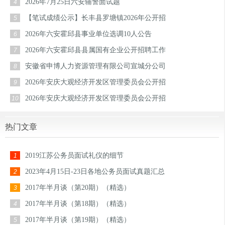
2026年7月25日六安辅警面试题
4
【笔试成绩公示】长丰县罗塘镇2026年公开招
5
2026年六安霍邱县事业单位选调10人公告
6
2026年六安霍邱县县属国有企业公开招聘工作
7
安徽省申博人力资源管理有限公司宣城分公司
8
2026年安庆大观经济开发区管理委员会公开招
9
2026年安庆大观经济开发区管理委员会公开招
10
热门文章
2019江苏公务员面试礼仪的细节
1
2023年4月15日-23日各地公务员面试真题汇总
2
2017年半月谈（第20期）（精选）
3
2017年半月谈（第18期）（精选）
4
2017年半月谈（第19期）（精选）
5