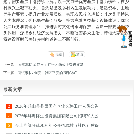
题，需要基层干部持续下沉，以王文成等优秀基层干部为榜样，在乡
村振兴上狠下功夫。首先是激发乡村内生发展动力，激活资本、土地
等生产要素，提升产业发展质效，实现农民收入增长；其次是坚持以
人为本理念，强化民生基础服务，持续完善各类基础设施建设，优化
公共服务和管理水平，推进乡村文化传承与保护。基层干部要发挥带
头作用，深挖乡村经济发展潜力，不断改善群众生活，带领大家在探
索建设新时代美好乡村的道路上不断前行。
收藏
邀请
上一篇：
面试素材-孟昆玉：在平凡岗位上奋进逐梦
下一篇：
面试素材- 刘安：社区平安的“守护神”
最新文章
2026年砀山县县属国有企业选聘工作人员公告
1
2026年蚌埠怀远投资集团有限公司招聘30人公
2
长丰县部分镇2026年公开招聘村（社区）后备
3