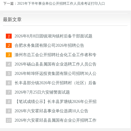
下一篇：
2021年下半年事业单位公开招聘工作人员准考证打印入口
最新文章
2026年8月8日固镇湖沟镇村后备干部面试题
1
合肥水务集团有限公司2026年招聘公告
2
滁州市总工会公开招聘社会化工会工作者和专
3
2026年砀山县县属国有企业选聘工作人员公告
4
2026年蚌埠怀远投资集团有限公司招聘30人公
5
长丰县部分镇2026年公开招聘村（社区）后备
6
2026年7月25日六安辅警面试题
7
【笔试成绩公示】长丰县罗塘镇2026年公开招
8
2026年六安霍邱县事业单位选调10人公告
9
2026年六安霍邱县县属国有企业公开招聘工作
10