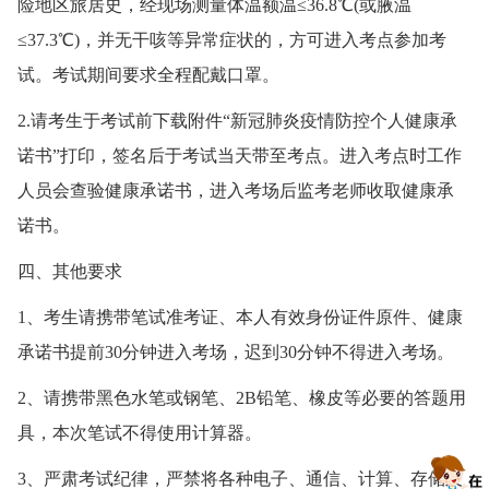
险地区旅居史，经现场测量体温额温≤36.8℃(或腋温
≤37.3℃)，并无干咳等异常症状的，方可进入考点参加考
试。考试期间要求全程配戴口罩。
2.请考生于考试前下载附件“新冠肺炎疫情防控个人健康承
诺书”打印，签名后于考试当天带至考点。进入考点时工作
人员会查验健康承诺书，进入考场后监考老师收取健康承
诺书。
四、其他要求
1、考生请携带笔试准考证、本人有效身份证件原件、健康
承诺书提前30分钟进入考场，迟到30分钟不得进入考场。
2、请携带黑色水笔或钢笔、2B铅笔、橡皮等必要的答题用
具，本次笔试不得使用计算器。
3、严肃考试纪律，严禁将各种电子、通信、计算、存储及