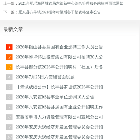
上一篇：
2021合肥瑶海区城管局东部新中心综合管理服务站招聘面试通知
下一篇：
肥东县八斗镇2021招考村级后备干部资格复审公告
最新文章
2026年砀山县县属国有企业选聘工作人员公告
1
2026年蚌埠怀远投资集团有限公司招聘30人公
2
长丰县部分镇2026年公开招聘村（社区）后备
3
2026年7月25日六安辅警面试题
4
【笔试成绩公示】长丰县罗塘镇2026年公开招
5
2026年六安霍邱县事业单位选调10人公告
6
2026年六安霍邱县县属国有企业公开招聘工作
7
安徽省申博人力资源管理有限公司宣城分公司
8
2026年安庆大观经济开发区管理委员会公开招
9
2026年安庆大观经济开发区管理委员会公开招
10