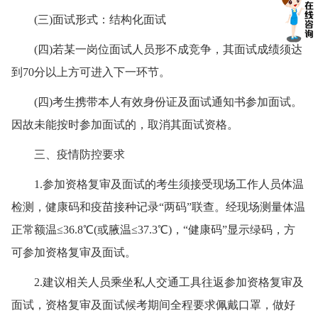
(三)面试形式：结构化面试
(四)若某一岗位面试人员形不成竞争，其面试成绩须达
到70分以上方可进入下一环节。
(四)考生携带本人有效身份证及面试通知书参加面试。
因故未能按时参加面试的，取消其面试资格。
三、疫情防控要求
1.参加资格复审及面试的考生须接受现场工作人员体温
检测，健康码和疫苗接种记录“两码”联查。经现场测量体温
正常额温≤36.8℃(或腋温≤37.3℃)，“健康码”显示绿码，方
可参加资格复审及面试。
2.建议相关人员乘坐私人交通工具往返参加资格复审及
面试，资格复审及面试候考期间全程要求佩戴口罩，做好