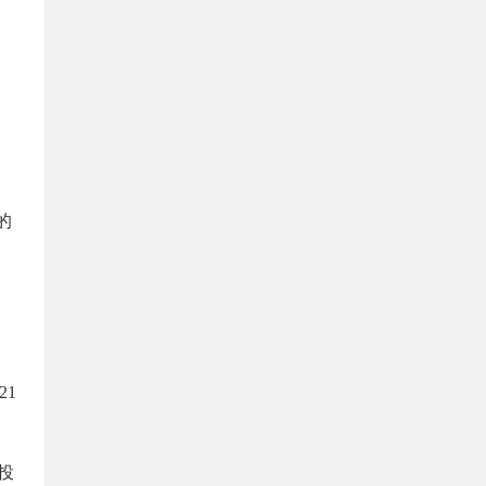
的
21
设投