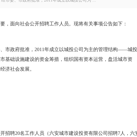
市委、市政府批准，2011年成立以城投公司为 ...
需要，面向社会公开招聘工作人员。现将有关事项公告如下：
、市政府批准，2011年成立以城投公司为主的管理结构——城
城市基础设施建设的资金筹措，组织国有资本运营，盘活城市资
进经济社会发展。
招聘20名工作人员（六安城市建设投资有限公司招聘7人，六