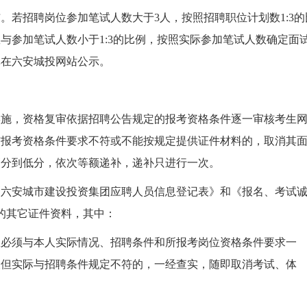
招聘岗位参加笔试人数大于3人，按照招聘职位计划数1:3的
与参加笔试人数小于1:3的比例，按照实际参加笔试人数确定面
单在六安城投网站公示。
，资格复审依据招聘公告规定的报考资格条件逐一审核考生
与报考资格条件要求不符或不能按规定提供证件材料的，取消其
高分到低分，依次等额递补，递补只进行一次。
安城市建设投资集团应聘人员信息登记表》和《报名、考试
的其它证件资料，其中：
须与本人实际情况、招聘条件和所报考岗位资格条件要求一
查但实际与招聘条件规定不符的，一经查实，随即取消考试、体