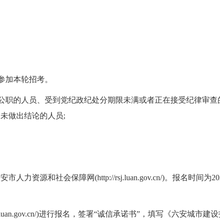
参加本轮招考。
公职的人员、受到党纪政纪处分期限未满或者正在接受纪律审查
未做出结论的人员;
会保障网(http://rsj.luan.gov.cn/)。报名时间为20
luan.gov.cn/)进行报名，签署“诚信承诺书”，填写《六安城市建