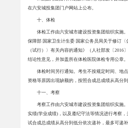
在六安城投集团门户网站上公布。
单
十、体检
体检工作由六安城市建设投资集团组织实施。体
保障部 国家卫生计生委 国家公务员局关于修订
（试行）〉有关内容的通知》（人社部发〔2016〕
结论性意见，并加盖所在体检医院体检专用公章
位
体检时间另行通知。考生不按规定时间、地点参
资格等原因出现缺额的，按照合成总成绩从高分
十一、考察
考察工作由六安城市建设投资集团组织实施。主
实绩(学业成绩)，以及遵纪守法等情况进行考察
试合成总成绩从高分到低分依次递补，最多可递
招