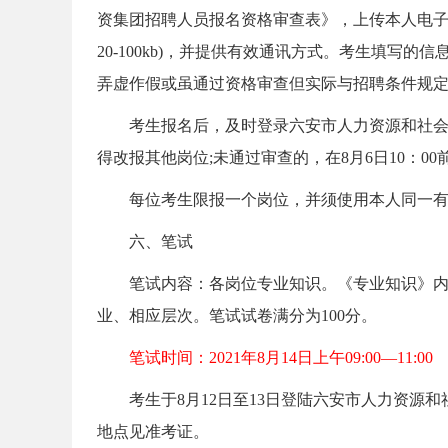
资集团招聘人员报名资格审查表》，上传本人电子照片
20-100kb)，并提供有效通讯方式。考生填写
弄虚作假或虽通过资格审查但实际与招聘条件规
考生报名后，及时登录六安市人力资源和社会保障(http:
得改报其他岗位;未通过审查的，在8月6日10：
坛
每位考生限报一个岗位，并须使用本人同一有
六、笔试
笔试内容：各岗位专业知识。《专业知识》内容
业、相应层次。笔试试卷满分为100分。
笔试时间：2021年8月14日上午09:00—11:00
_
考生于8月12日至13日登陆六安市人力资源和社会保障局(h
地点见准考证。