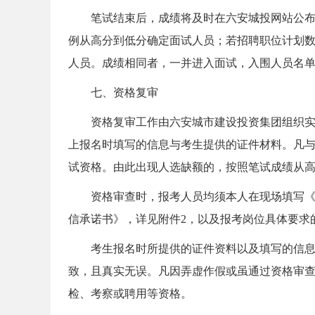
笔试结束后，成绩将及时在六安城投网站公布。若
例从高分到低分确定面试人员；若招聘职位计划数
人员。成绩相同者，一并进入面试，入围人员名
七、资格复审
安
资格复审工作由六安城市建设投资集团组织实施
上报名时填写的信息与考生提供的证件材料。凡
试资格。由此出现人选缺额的，按照笔试成绩从
资格审查时，报考人员均须本人在现场填写《六
信承诺书》，详见附件2，以及报考岗位具体要求
徽
考生报名时所提供的证件资料以及填写的信息必
致，且真实无误。凡因弄虚作假或虽通过资格审
检、考察或聘用等资格。