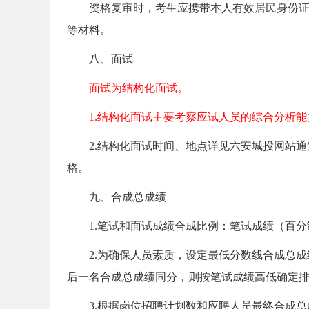
资格复审时，考生应携带本人有效居民身份证、
等材料。
事
八、面试
面试为结构化面试。
1.结构化面试主要考察应试人员的综合分析能力
2.结构化面试时间、地点详见六安城投网站通
格。
业
九、合成总成绩
1.笔试和面试成绩合成比例：笔试成绩（百分制）
2.为确保人员素质，设定最低分数线合成总成绩
后一名合成总成绩同分，则按笔试成绩高低确定
3.根据岗位招聘计划数和应聘人员最终合成总成