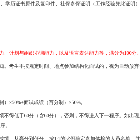
学历证书原件及复印件、社保参保证明（工作经验凭此证明
、计划与组织协调能力，以及语言表达能力等，满分为100分
知。考生不按规定时间、地点参加结构化面试的，视为自动放弃
×50%+面试成绩（百分制）×50%。
不得低于60分（含60分），否则，不得进入下一程序。如出现
排序。
绩，从高分到低分，按1:1的比例确定参加体检的人员名单。