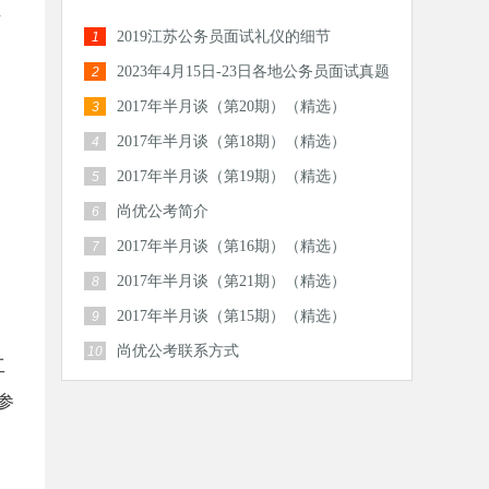
有
2019江苏公务员面试礼仪的细节
1
2023年4月15日-23日各地公务员面试真题
2
汇总
2017年半月谈（第20期）（精选）
3
2017年半月谈（第18期）（精选）
4
2017年半月谈（第19期）（精选）
5
尚优公考简介
6
2017年半月谈（第16期）（精选）
7
2017年半月谈（第21期）（精选）
8
2017年半月谈（第15期）（精选）
9
尚优公考联系方式
10
工
参