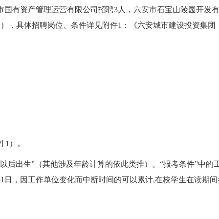
市国有资产管理运营有限公司招聘3人，六安市石宝山陵园开发
人），具体招聘岗位、条件详见附件1：《六安城市建设投资集团
件1）。
1 日以后出生”（其他涉及年龄计算的依此类推）。“报考条件”中的
月31日，因工作单位变化而中断时间的可以累计,在校学生在读期间