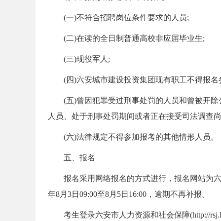
考
(一)不符合招聘岗位条件要求的人员;
(二)在读的全日制普通高校非应届毕业生;
(三)现役军人;
(四)六安城市建设投资集团现有职工不得报名
(五)曾因犯罪受过刑事处罚的人员和曾被开除
试
人员、处于刑事处罚期间或者正在接受司法调查尚
(六)法律规定不得参加报考的其他情形人员。
五、报名
报名采用网络报名的方式进行，报名网站为六安市人力资源和社
年8月3日09:00至8月5日16:00，逾期不再补报。
论
考生登录六安市人力资源和社会保障(http://rsj.