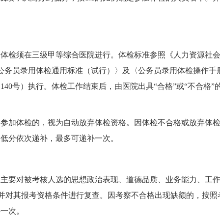
检须在三级甲等综合医院进行。体检标准参照《人力资源社
〈公务员录用体检通用标准（试行）〉及〈公务员录用体检操作手
140号）执行。体检工作结束后，由医院出具“合格”或“不合格”
。
加体检的，视为自动放弃体检资格。因体检不合格或放弃体
到低分依次递补，最多可递补一次。
要对被考核人选的思想政治表现、道德品质、业务能力、工
，并对其报考资格条件进行复查。因考察不合格出现缺额的，按照
补一次。