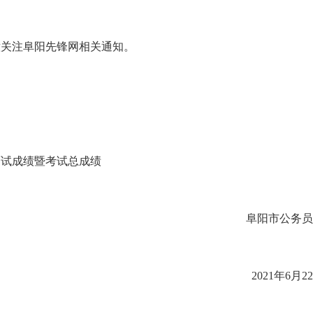
关注阜阳先锋网相关通知。
面试成绩暨考试总成绩
阜阳市公务员
2021年6月2