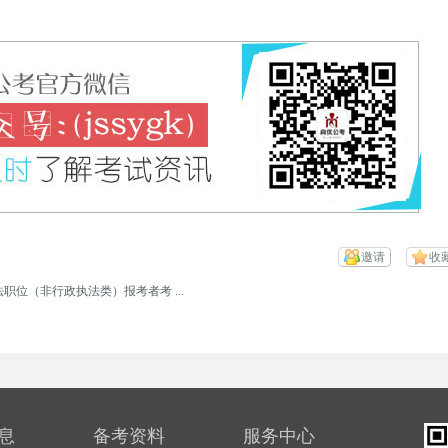
邀请
收
职位（非行政执法类）报考者考 ...
息
备考资料
服务中心