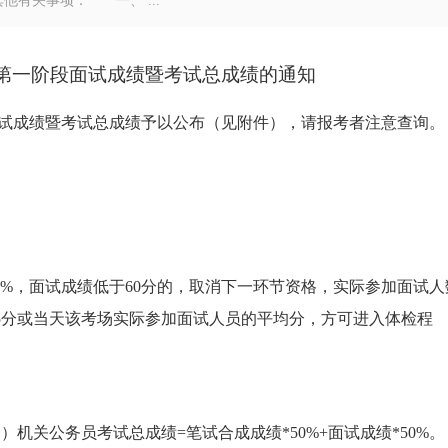
有关事项： 一、 ...
员第一阶段面试成绩暨考试总成绩的通知
面试成绩暨考试总成绩予以公布（见附件），请报考者注意查询。
0%，面试成绩低于60分的，取消下一环节资格，实际参加面试人
5分或当天该考场实际参加面试人员的平均分，方可进入体检程
关公务员考试总成绩=笔试合成成绩*50%+面试成绩*50%。