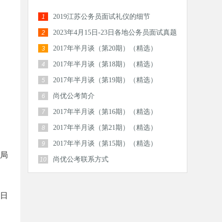
2019江苏公务员面试礼仪的细节
1
2023年4月15日-23日各地公务员面试真题
2
汇总
2017年半月谈（第20期）（精选）
3
2017年半月谈（第18期）（精选）
4
2017年半月谈（第19期）（精选）
5
尚优公考简介
6
2017年半月谈（第16期）（精选）
7
2017年半月谈（第21期）（精选）
8
2017年半月谈（第15期）（精选）
9
局
尚优公考联系方式
10
2日