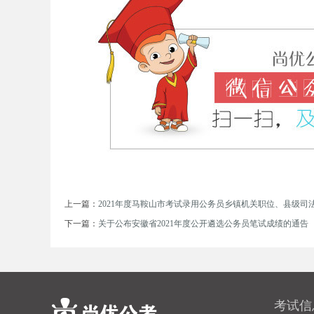
考
试
上一篇：
2021年度马鞍山市考试录用公务员乡镇机关职位、县级司法
下一篇：
关于公布安徽省2021年度公开遴选公务员笔试成绩的通告
论
考试信