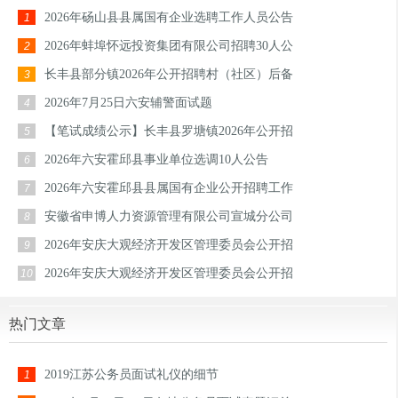
2026年砀山县县属国有企业选聘工作人员公告
1
2026年蚌埠怀远投资集团有限公司招聘30人公
2
长丰县部分镇2026年公开招聘村（社区）后备
3
2026年7月25日六安辅警面试题
4
【笔试成绩公示】长丰县罗塘镇2026年公开招
5
2026年六安霍邱县事业单位选调10人公告
6
2026年六安霍邱县县属国有企业公开招聘工作
7
安徽省申博人力资源管理有限公司宣城分公司
8
2026年安庆大观经济开发区管理委员会公开招
9
2026年安庆大观经济开发区管理委员会公开招
10
热门文章
2019江苏公务员面试礼仪的细节
1