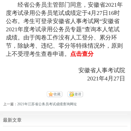
经省公务员主管部门同意，安徽省
2021
年
度考试录用公务员笔试成绩定于
4
月
27
日
16
时
公布。考生可登录安徽省人事考试网
“
安徽省
2021
年度考试录用公务员专题
”
查询本人笔试
成绩。由于阅卷工作没有人工登分、累分环
节，除缺考、违纪、零分等特殊情况外，原则
上不受理考生查卷申请。
点击查分
安徽省人事考试院
2021
年
4
月
27
日
收藏
邀请
上一篇：
2021年江苏省公务员考试成绩查询网址
最新文章