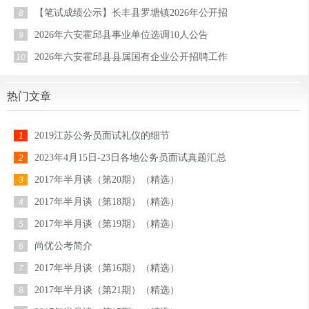
【笔试成绩公示】长丰县罗塘镇2026年公开招
8
2026年六安霍邱县事业单位选调10人公告
9
2026年六安霍邱县县属国有企业公开招聘工作
10
热门文章
2019江苏公务员面试礼仪的细节
1
2023年4月15日-23日各地公务员面试真题汇总
2
2017年半月谈（第20期）（精选）
3
2017年半月谈（第18期）（精选）
4
2017年半月谈（第19期）（精选）
5
尚优公考简介
6
2017年半月谈（第16期）（精选）
7
2017年半月谈（第21期）（精选）
8