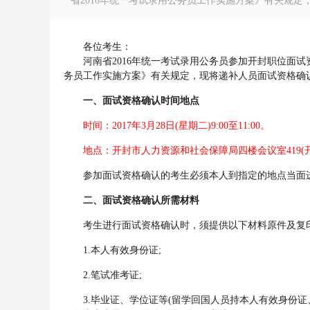
省2016年统一考试录用公务员工作实施方案》有关规定
各位考生：
河南省2016年统一考试录用公务员参加开封职位面试资
务员工作实施方案》有关规定，现将递补人员面试资格确
徽
一、面试资格确认时间地点
时间：2017年3月28日(星期二)9:00至11:00。
地点：开封市人力资源和社会保障局四楼会议室419(开
参加面试资格确认的考生必须本人到指定的地点当面进
二、面试资格确认所需材料
公
考生进行面试资格确认时，须提供以下材料原件及复印
1.本人有效身份证;
2.笔试准考证;
3.毕业证、学位证等(留学回国人员持本人有效身份证、我