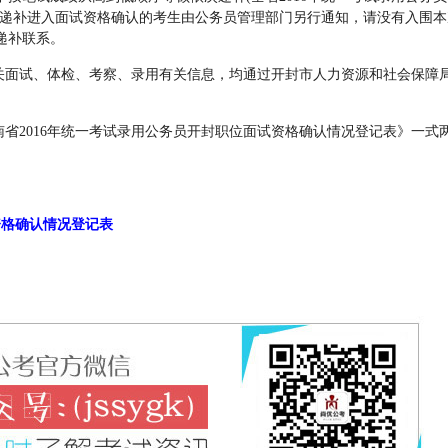
)。递补进入面试资格确认的考生由公务员管理部门另行通知，请没有入围本
递补联系。
有关面试、体检、考察、录用有关信息，均通过开封市人力资源和社会保障
省2016年统一考试录用公务员开封职位面试资格确认情况登记表》一式
资格确认情况登记表