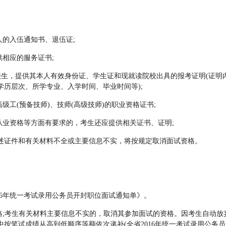
的入伍通知书、退伍证;
相应的服务证书;
在校生，提供其本人有效身份证、学生证和现就读院校出具的报考证明(证明
历层次、所学专业、入学时间、毕业时间等);
工(预备技师)、技师(高级技师)的职业资格证书;
业资格等方面有要求的，考生还应提供相关证书、证明;
证件和有关材料不全或主要信息不实，将按规定取消面试资格。
6年统一考试录用公务员开封职位面试通知单》。
;考生有关材料主要信息不实的，取消其参加面试的资格。因考生自动放
按笔试成绩从高到低顺序等额依次递补(全省2016年统一考试录用公务员