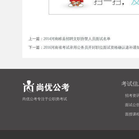
上一篇：
2014河南睢县招聘文职协警人员面试名单
下一篇：
2016河南省考试录用公务员开封职位面试资格确认递补通知
坛
考试信
招考资
尚优公考专注于公职类考试
面试公
面授课
_