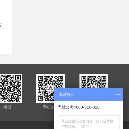
藏
请您留言
尚优公考4000-310-320
微博
手机APP
官方微信