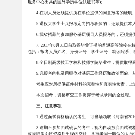
服务中心出具的国外学历学位认证书等);
4.在职人员还须提供所在单位提供的同意报考的证明;
务
5.退役大学生士兵报考定向招考职位的，还须提供本人
6.我省招募的参加服务基层项目人员报考的，还须提供
7. 2017年8月31日前取得毕业证书的普通高等院校
包括：报考人员姓名、身份证号、学生证号、就读院系、学
8.全日制高级技工学校和技师学院毕业生，提供取得高级
9.凡报考的拟录用职位对基层工作经历和政治面貌、从
员
考生应对所提供证件材料的完整性和真实性负责，上述
本次招考，资格审查工作贯穿于考试录用的全过程。
三、注意事项
1.通过面试资格确认的考生，可当场领取《河南省201
2.逾期不参加面试确认的考生，视为自动放弃面试资格
或被取消面试资格后出现的空缺，从报考同一职位的人员中