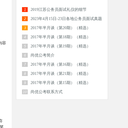
2019江苏公务员面试礼仪的细节
1
2023年4月15日-23日各地公务员面试真题
2
汇总
2017年半月谈（第20期）（精选）
3
2017年半月谈（第18期）（精选）
4
内容
2017年半月谈（第19期）（精选）
5
尚优公考简介
6
2017年半月谈（第16期）（精选）
7
2017年半月谈（第21期）（精选）
8
2017年半月谈（第15期）（精选）
9
尚优公考联系方式
10
弃
笔