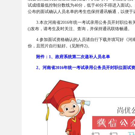
试成绩最低控制分数线为40分，低于40分不得进入面试
考
公布的面试确认人员名单的考生也保持通讯畅通，以便于
3.本次河南省2016年统一考试录用公务员开封职位
()发布，请考生及时关注、查询，并保持通讯联络畅通。
4.参加面试资格确认的人员请自行下载并填写好《河南
份，且照片自行贴好。(见附件2)。
附件：1、
政府系统第二次递补人员名单
2、
河南省2016年统一考试录用公务员开封职位面试
试
论