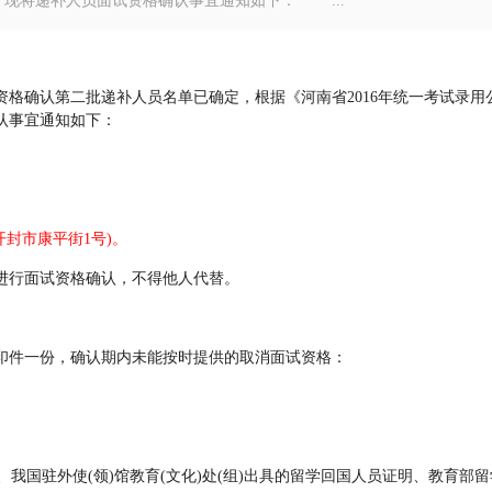
，现将递补人员面试资格确认事宜通知如下： ...
格确认第二批递补人员名单已确定，根据《河南省2016年统一考试录用
认事宜通知如下：
封市康平街1号)。
行面试资格确认，不得他人代替。
件一份，确认期内未能按时提供的取消面试资格：
国驻外使(领)馆教育(文化)处(组)出具的留学回国人员证明、教育部留