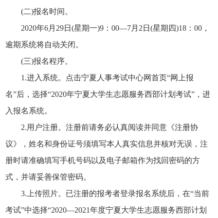
(二)报名时间。
2020年6月29日(星期一)9：00—7月2日(星期四)18：00，
逾期系统将自动关闭。
(三)报名程序。
1.进入系统。点击宁夏人事考试中心网首页“网上报
名”后，选择“2020年宁夏大学生志愿服务西部计划考试”，进
入报名系统。
2.用户注册。注册前请务必认真阅读并同意《注册协
议》，姓名和身份证号须填写本人真实信息并核对无误，注
册时请准确填写手机号码以及电子邮箱作为找回密码的方
式，并请妥善保管密码。
3.上传照片。已注册的报考者登录报名系统后，在“当前
考试”中选择“2020—2021年度宁夏大学生志愿服务西部计划