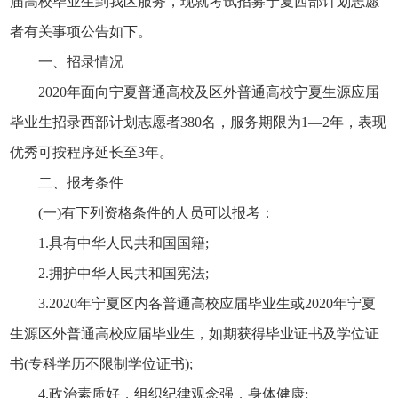
届高校毕业生到我区服务，现就考试招募宁夏西部计划志愿
者有关事项公告如下。
一、招录情况
2020年面向宁夏普通高校及区外普通高校宁夏生源应届
毕业生招录西部计划志愿者380名，服务期限为1—2年，表现
优秀可按程序延长至3年。
二、报考条件
(一)有下列资格条件的人员可以报考：
1.具有中华人民共和国国籍;
2.拥护中华人民共和国宪法;
3.2020年宁夏区内各普通高校应届毕业生或2020年宁夏
生源区外普通高校应届毕业生，如期获得毕业证书及学位证
书(专科学历不限制学位证书);
4.政治素质好，组织纪律观念强，身体健康;