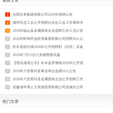
最新文章
合肥水务集团有限公司2026年招聘公告
1
滁州市总工会公开招聘社会化工会工作者和专
2
2026年砀山县县属国有企业选聘工作人员公告
3
2026年蚌埠怀远投资集团有限公司招聘30人公
4
长丰县部分镇2026年公开招聘村（社区）后备
5
2026年7月25日六安辅警面试题
6
【笔试成绩公示】长丰县罗塘镇2026年公开招
7
2026年六安霍邱县事业单位选调10人公告
8
2026年六安霍邱县县属国有企业公开招聘工作
9
安徽省申博人力资源管理有限公司宣城分公司
10
热门文章