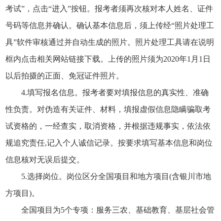
考试”，点击“进入”按钮。报考者须再次核对本人姓名、证件
号码等信息并确认。确认基本信息后，须上传经“照片处理工
具”软件审核通过并自动生成的照片。照片处理工具请在说明
框内点击相关网站链接下载。上传的照片须为2020年1月1日
以后拍摄的正面、免冠证件照片。
4.填写报名信息。报考者要对填报信息的真实性、准确
性负责。对伪造有关证件、材料，填报虚假信息隐瞒骗取考
试资格的，一经查实，取消资格，并根据违规事实，依法依
规追究责任,记入个人诚信记录。按要求填写基本信息和岗位
信息核对无误后提交。
5.选择岗位。岗位区分全国项目和地方项目(含银川市地
方项目)。
全国项目为5个专项：服务三农、基础教育、基层社会管