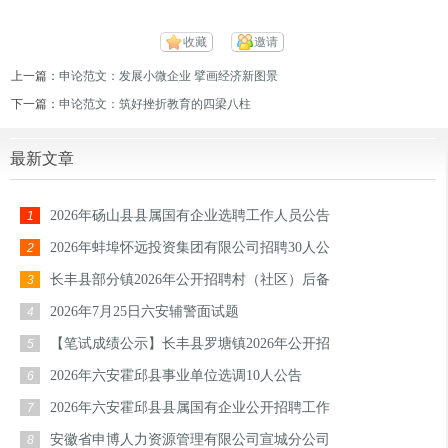
收藏
邀请
上一篇：
申论范文：发展小微企业 擘画经济新图景
下一篇：
申论范文：筑好挫折教育的四梁八柱
最新文章
2026年砀山县县属国有企业选聘工作人员公告
1
2026年蚌埠怀远投资集团有限公司招聘30人公
2
长丰县部分镇2026年公开招聘村（社区）后备
3
2026年7月25日六安辅警面试题
4
【笔试成绩公示】长丰县罗塘镇2026年公开招
5
2026年六安霍邱县事业单位选调10人公告
6
2026年六安霍邱县县属国有企业公开招聘工作
7
安徽省申博人力资源管理有限公司宣城分公司
8