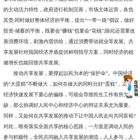
的主动活力特性，政府进行机制完善，市场主体运营，各负
其责;同时做好整体经济的平衡，提出“一带一路”倡议，做好
投资-储蓄的平衡，既要会“赚钱”也要会“花钱”;除此还需要改
善消费环境，刺激内需供给，通过消费带动就业等发展。共
享发展针对我国经济矛盾提供鲜明指导方案，同时经济的稳
健增长也能回馈共享发展。
推动共享发展，要撑起以民为本的“保护伞”。中国经济
的“大蛋糕”不断做大，如何在做大的同时分好“蛋糕”，正是
经济快速发展下重心的偏移，可能会导致民生工作有所欠
缺，那么协调好人民中心和经济中心的辩证关系尤为重要。
同样，又如何在共享发展的推动下让中国人民走向共同富裕?
对此，唯有落实全面共享的核心思路，一方面是调动人民的
参与积极性，全民共同融入共享发展的潮流，人人参与，人