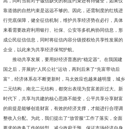
高，同时当前对于诚信缺失的制度约束还有待健全，如果仅
靠道德的自然约束是远远不够的。因此，还需制度的红线进
行兜底保障，健全征信机制，维护共享经济势在必行，具体
来看需要政府利用银行、社保、公安等多机构协同信息，形
成公民征信信息，同时将征信内容分级授权给共享性发展的
企业，以此来为共享经济保驾护航。
推动共享发展，要用好经济普惠的“稳定器”。在我国建
国之后，开展的“人民公社”运动，再到后来了“先富带动后
富”，经济体系在不断更新时，马太效应也越来越明显，城乡
二元结构，南北二元结构，都突出表现为贫富差距过大。新
时代下，共享与共建的核心思路不能变，公平共享分享财富
的前提是能够创造财富，有效的经济支撑，才能进行合理调
整收入分配。为此，我们提出了“放管服”工作了落实，全面
要求的政务工作的转型，减少政府干预，保证市场经济自身