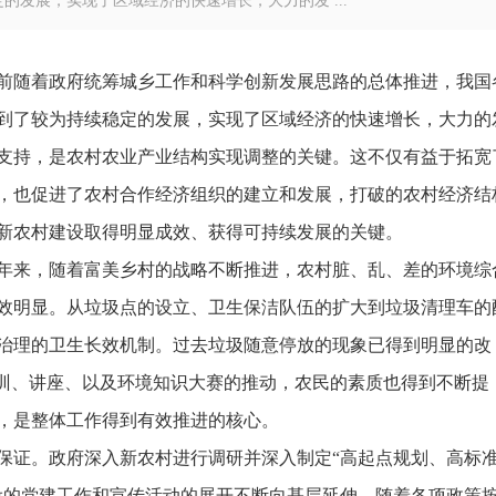
发展，实现了区域经济的快速增长，大力的发 ...
前随着政府统筹城乡工作和科学创新发展思路的总体推进，我国
到了较为持续稳定的发展，实现了区域经济的快速增长，大力的
支持，是农村农业产业结构实现调整的关键。这不仅有益于拓宽
，也促进了农村合作经济组织的建立和发展，打破的农村经济结
新农村建设取得明显成效、获得可持续发展的关键。
年来，随着富美乡村的战略不断推进，农村脏、乱、差的环境综
效明显。从垃圾点的设立、卫生保洁队伍的扩大到垃圾清理车的
治理的卫生长效机制。过去垃圾随意停放的现象已得到明显的改
培训、讲座、以及环境知识大赛的推动，农民的素质也得到不断提
，是整体工作得到有效推进的核心。
保证。政府深入新农村进行调研并深入制定“高起点规划、高标
设的党建工作和宣传活动的展开不断向基层延伸。随着各项政策