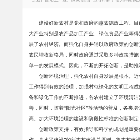
是农产品加工产业、绿色食品产业等得到了较为持续稳定的
建设好新农村是党和政府的惠农德政工程。目
大产业特别是农产品加工产业、绿色食品产业等得
徽
展了农村经济。而强化自身并辅以政府政策的创新
农民增收新格局，同时政府通过采取多种政策措施
单一的发展模式。因此，不断的开拓创新，是助推
创新环境治理，强化农村自身发展是根本。近
工作得到有效的治理，加强村屯绿化的文明工程成
备和绿化工作的不断推进，各农村建立了环境清洁
公
善，同时，随着“阳光社区”等活动的普及，各类
高。加大环境治理的建设和阶段性标准的创新制定
创新政策支持，有效指导和科学的规划是重要
作、高水平建设”的新农村建设总原则，将农村建