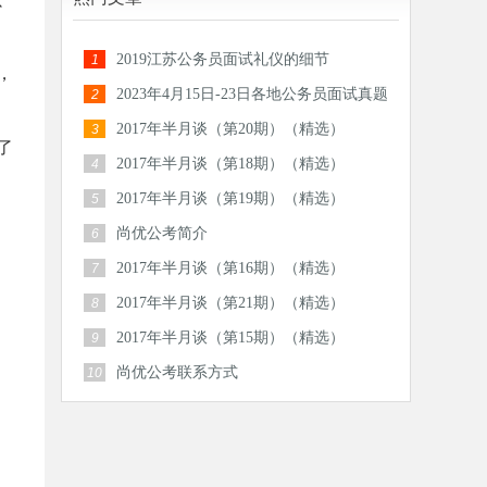
2019江苏公务员面试礼仪的细节
1
，
2023年4月15日-23日各地公务员面试真题
2
汇总
2017年半月谈（第20期）（精选）
3
了
2017年半月谈（第18期）（精选）
4
2017年半月谈（第19期）（精选）
5
尚优公考简介
6
2017年半月谈（第16期）（精选）
7
2017年半月谈（第21期）（精选）
8
2017年半月谈（第15期）（精选）
9
尚优公考联系方式
10