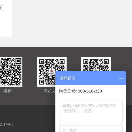
藏
请您留言
尚优公考4000-310-320
微博
手机APP
官方微信
02217号
)