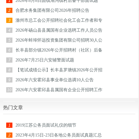
2026年8月8日固镇湖沟镇村后备干部面试题
1
合肥水务集团有限公司2026年招聘公告
2
滁州市总工会公开招聘社会化工会工作者和专
3
2026年砀山县县属国有企业选聘工作人员公告
4
2026年蚌埠怀远投资集团有限公司招聘30人公
5
长丰县部分镇2026年公开招聘村（社区）后备
6
2026年7月25日六安辅警面试题
7
【笔试成绩公示】长丰县罗塘镇2026年公开招
8
2026年六安霍邱县事业单位选调10人公告
9
2026年六安霍邱县县属国有企业公开招聘工作
10
热门文章
2019江苏公务员面试礼仪的细节
1
2023年4月15日-23日各地公务员面试真题汇总
2