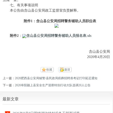
七、有关事项说明
本公告由含山县公安局政工监督室负责解释。
附件1：含山县公安局招聘警务辅助人员职位表
附件2
：
含山县公安局招聘警务辅助人员报名表.xls
含山县公安局
2020年4月20日
收藏
邀请
上一篇：
2020肥西县公安局辅警/县民政局殡葬招聘准考证打印延迟通知
下一篇：
2020阜阳颍上县安全生产巡察特别行动大队选调20人公告
最新文章