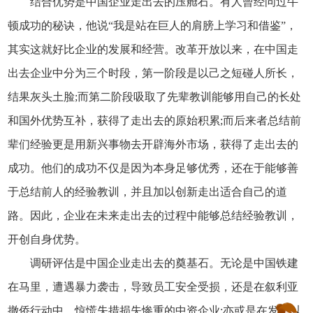
结合优势是中国企业走出去的压舱石。有人曾经问过牛
顿成功的秘诀，他说“我是站在巨人的肩膀上学习和借鉴”，
其实这就好比企业的发展和经营。改革开放以来，在中国走
出去企业中分为三个时段，第一阶段是以己之短碰人所长，
结果灰头土脸;而第二阶段吸取了先辈教训能够用自己的长处
和国外优势互补，获得了走出去的原始积累;而后来者总结前
辈们经验更是用新兴事物去开辟海外市场，获得了走出去的
成功。他们的成功不仅是因为本身足够优秀，还在于能够善
于总结前人的经验教训，并且加以创新走出适合自己的道
路。因此，企业在未来走出去的过程中能够总结经验教训，
开创自身优势。
调研评估是中国企业走出去的奠基石。无论是中国铁建
在马里，遭遇暴力袭击，导致员工安全受损，还是在叙利亚
撤侨行动中，惊慌失措损失惨重的中资企业;亦或是在发过以