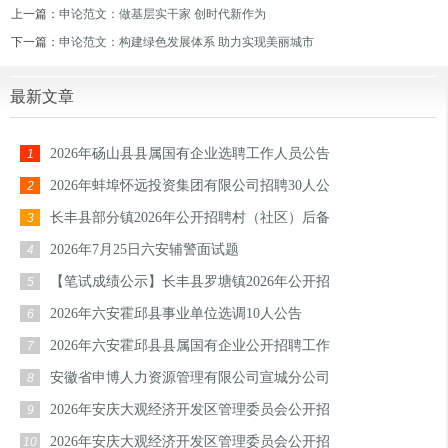
上一篇：
申论范文：做基层实干家 创时代新作为
下一篇：
申论范文：构建绿色发展体系 助力实现美丽城市
最新文章
2026年砀山县县属国有企业选聘工作人员公告
1
2026年蚌埠怀远投资集团有限公司招聘30人公
2
长丰县部分镇2026年公开招聘村（社区）后备
3
2026年7月25日六安辅警面试题
4
【笔试成绩公示】长丰县罗塘镇2026年公开招
5
2026年六安霍邱县事业单位选调10人公告
6
2026年六安霍邱县县属国有企业公开招聘工作
7
安徽省申博人力资源管理有限公司宣城分公司
8
2026年安庆大观经济开发区管理委员会公开招
9
2026年安庆大观经济开发区管理委员会公开招
10