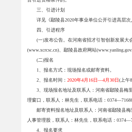
三、引进计划
详见《鄢陵县2020年事业单位公开引进高层次
务
四、引进程序
(一)发布公告。在河南省招才引智创新发展大会官方网
(www.xcrcsc.cn)、鄢陵县政府网站(www.yanlin
(二)报名
1、报名方式：现场报名或邮寄资料。
2、报名时间：
2020年4月16日—4月30日
(上午8
员
3、现场报名地址及联系人：河南省鄢陵县梅里
理窗口，联系人：林先生，联系电话：0374—71688
邮寄资料报名地址及联系人：河南省鄢陵县梅
人事管理股，联系人：林先生，联系电话：0374—716
4、报名要求