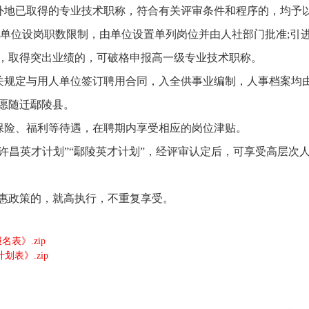
在外地已取得的专业技术职称，符合有关评审条件和程序的，均予
受单位设岗职数限制，由单位设置单列岗位并由人社部门批准;引
，取得突出业绩的，可破格申报高一级专业技术职称。
有关规定与用人单位签订聘用合同，入全供事业编制，人事档案均
愿随迁鄢陵县。
、保险、福利等待遇，在聘期内享受相应的岗位津贴。
“许昌英才计划”“鄢陵英才计划”，经评审认定后，可享受高层次
惠政策的，就高执行，不重复享受。
表》.zip
表》.zip