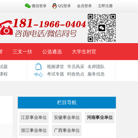
微信登录
QQ登录
会员登录
立即注册
警
三支一扶
公选遴选
大学生村官
试题
视频课堂
学员风采
名师团队
试题库
辅导资料
历年真题
模拟试题
课程
考试专题
时政热点
服务信息
中心
栏目导航
江苏事业单位
安徽事业单位
河南事业单位
浙江事业单位
广西事业单位
人