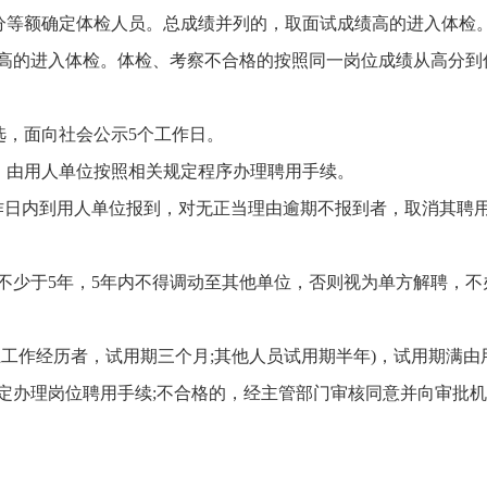
低分等额确定体检人员。总成绩并列的，取面试成绩高的进入体检
高的进入体检。体检、考察不合格的按照同一岗位成绩从高分到
选，面向社会公示5个工作日。
的，由用人单位按照相关规定程序办理聘用手续。
作日内到用人单位报到，对无正当理由逾期不报到者，取消其聘
不少于5年，5年内不得调动至其他单位，否则视为单方解聘，不
工作经历者，试用期三个月;其他人员试用期半年)，试用期满由
定办理岗位聘用手续;不合格的，经主管部门审核同意并向审批