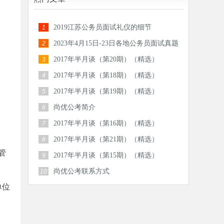
2019江苏公务员面试礼仪的细节
1
2023年4月15日-23日各地公务员面试真题
2
汇总
2017年半月谈（第20期）（精选）
3
2017年半月谈（第18期）（精选）
4
2017年半月谈（第19期）（精选）
5
尚优公考简介
6
2017年半月谈（第16期）（精选）
7
2017年半月谈（第21期）（精选）
8
管
2017年半月谈（第15期）（精选）
9
尚优公考联系方式
10
单位