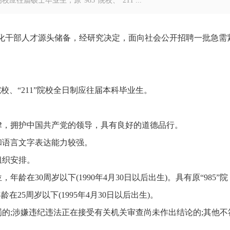
届硕士毕业生，原“985”院校、“211 ...
业化干部人才源头储备，经研究决定，面向社会公开招聘一批急需
院校、“211”院校全日制应往届本科毕业生。
律，拥护中国共产党的领导，具有良好的道德品行。
和语言文字表达能力较强。
组织安排。
在30周岁以下(1990年4月30日以后出生)。具有原“985”院
在25周岁以下(1995年4月30日以后出生)。
的;涉嫌违纪违法正在接受有关机关审查尚未作出结论的;其他不