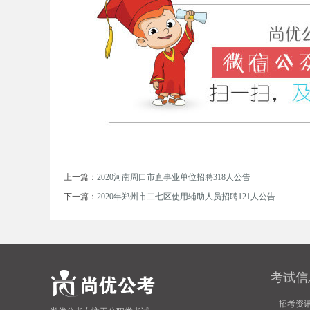
事
上一篇：
2020河南周口市直事业单位招聘318人公告
业
下一篇：
2020年郑州市二七区使用辅助人员招聘121人公告
考试信
招考资