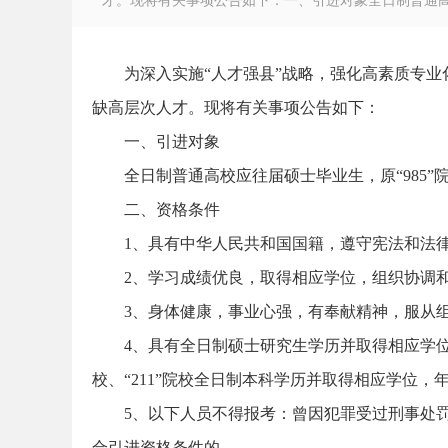
才。现将有关事项公告如下：一、引进对象全日制普通高校应往
为深入实施“人才强县”战略，强化高素质专
缺高层次人才。现将有关事项公告如下：
徽
一、引进对象
全日制普通高校应往届硕士毕业生，原“985”
二、资格条件
1、具有中华人民共和国国籍，遵守宪法和法
2、学习成绩优良，取得相应学位，组织协调
3、身体健康，事业心强，有奉献精神，服从
公
4、具有全日制硕士研究生学历并取得相应学位，年龄
校、“211”院校全日制本科学历并取得相应学位，年龄
5、以下人员不得报考：曾因犯罪受过刑事处罚
合引进资格条件的。