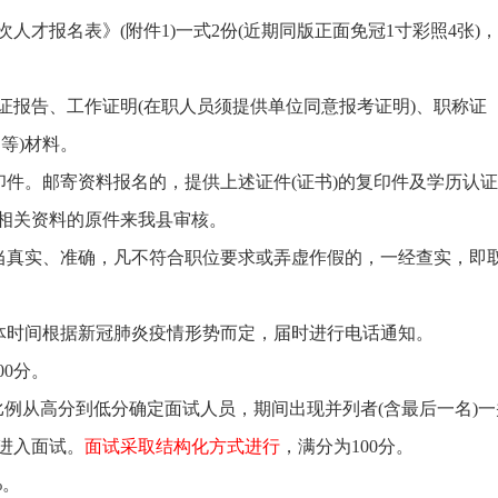
人才报名表》(附件1)一式2份(近期同版正面免冠1寸彩照4张)
证报告、工作证明(在职人员须提供单位同意报考证明)、职称证
等)材料。
印件。邮寄资料报名的，提供上述证件(证书)的复印件及学历认
相关资料的原件来我县审核。
应当真实、准确，凡不符合职位要求或弄虚作假的，一经查实，即
具体时间根据新冠肺炎疫情形势而定，届时进行电话通知。
00分。
比例从高分到低分确定面试人员，期间出现并列者(含最后一名)一
进入面试。
面试采取结构化方式进行
，满分为100分。
%。