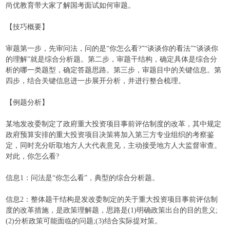
尚优教育带大家了解国考面试如何审题。
【技巧概要】
审题第一步，先审问法，问的是“你怎么看?”“谈谈你的看法”“谈谈你
的理解”就是综合分析题。第二步，审题干结构，确定具体是综合分
析的哪一类题型，确定答题思路。第三步，审题目中的关键信息。第
四步，结合关键信息进一步展开分析，并进行整合梳理。
【例题分析】
某地发改委制定了政府重大投资项目事前评估制度的改革，其中规定
政府预算安排的重大投资项目决策将加入第三方专业组织的考察鉴
定，同时充分听取地方人大代表意见，主动接受地方人大监督审查。
对此，你怎么看?
信息1：问法是“你怎么看”，典型的综合分析题。
信息2：整体题干结构是发改委制定的关于重大投资项目事前评估制
度的改革措施，是政策理解题，思路是(1)明确政策出台的目的意义;
(2)分析政策可能面临的问题;(3)结合实际提对策。