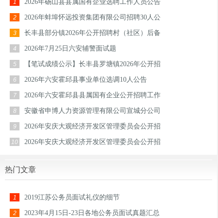
2026年砀山县县属国有企业选聘工作人员公告
1
2026年蚌埠怀远投资集团有限公司招聘30人公
2
长丰县部分镇2026年公开招聘村（社区）后备
3
2026年7月25日六安辅警面试题
4
【笔试成绩公示】长丰县罗塘镇2026年公开招
5
2026年六安霍邱县事业单位选调10人公告
6
2026年六安霍邱县县属国有企业公开招聘工作
7
安徽省申博人力资源管理有限公司宣城分公司
8
2026年安庆大观经济开发区管理委员会公开招
9
2026年安庆大观经济开发区管理委员会公开招
10
热门文章
2019江苏公务员面试礼仪的细节
1
2023年4月15日-23日各地公务员面试真题汇总
2