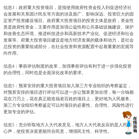
信息3：政府重大投资项目，是指使用政府性资金投入到促进经济社
会发展和关系国计民生等方面的涉及面广、影响深远、投资巨大的固
定资产投资建设项目。政府重大投资项目的投资主体是政府，资金性
质是政府性资金，主要作用是加强公益性和公共基础设施建设、保护
和改善生态环境、推进科技进步和高新技术产业化、促进经济和社会
发展等。府重大投资项目建设是地方经济发展的载体和动力，是社会
总投资的重要组成部分，在社会投资和资源配置中起着重要的宏观导
向作用。
信息4：事前评估制度的改革，加强事前评估有利于进一步强化投资
的合理性，同时也是全面深化改革的要求。
信息5：预算安排的重大投资项目加入第三方专业组织的考察鉴定，
对预算安排的项目进行评估可以进一步让预算更加合理，每一分钱都
花在刀刃上，花在真正能造福老百姓的项目上，更好地为人民服务。
第三方专业组织考察鉴定可以对项目的必要性、合理性、风险性进行
更加专业的评估。
信息5：充分听取地方人大代表意见，地方人大代表反应的是人民的
心声，使投资决策更能符合民意，增强民主性、科学性。