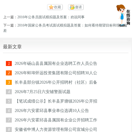
收藏
邀请
上一篇：
2016年公务员面试模拟题及答案：劝说同事
下一篇：
2016年国家公务员考试面试模拟题及答案：如何看待期望目标和现实偏
差
最新文章
2026年砀山县县属国有企业选聘工作人员公告
1
2026年蚌埠怀远投资集团有限公司招聘30人公
2
长丰县部分镇2026年公开招聘村（社区）后备
3
2026年7月25日六安辅警面试题
4
【笔试成绩公示】长丰县罗塘镇2026年公开招
5
2026年六安霍邱县事业单位选调10人公告
6
2026年六安霍邱县县属国有企业公开招聘工作
7
安徽省申博人力资源管理有限公司宣城分公司
8