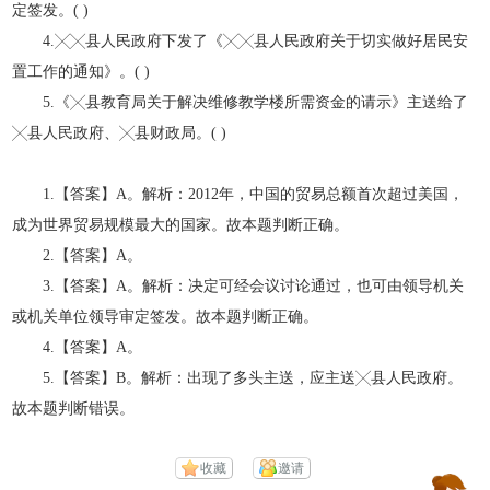
定签发。( )
4.╳╳县人民政府下发了《╳╳县人民政府关于切实做好居民安
置工作的通知》。( )
5.《╳县教育局关于解决维修教学楼所需资金的请示》主送给了
╳县人民政府、╳县财政局。( )
1.【答案】A。解析：2012年，中国的贸易总额首次超过美国，
成为世界贸易规模最大的国家。故本题判断正确。
2.【答案】A。
3.【答案】A。解析：决定可经会议讨论通过，也可由领导机关
或机关单位领导审定签发。故本题判断正确。
4.【答案】A。
5.【答案】B。解析：出现了多头主送，应主送╳县人民政府。
故本题判断错误。
收藏
邀请