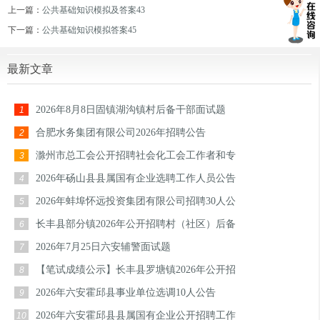
上一篇：
公共基础知识模拟及答案43
下一篇：
公共基础知识模拟答案45
最新文章
2026年8月8日固镇湖沟镇村后备干部面试题
1
合肥水务集团有限公司2026年招聘公告
2
滁州市总工会公开招聘社会化工会工作者和专
3
2026年砀山县县属国有企业选聘工作人员公告
4
2026年蚌埠怀远投资集团有限公司招聘30人公
5
长丰县部分镇2026年公开招聘村（社区）后备
6
2026年7月25日六安辅警面试题
7
【笔试成绩公示】长丰县罗塘镇2026年公开招
8
2026年六安霍邱县事业单位选调10人公告
9
2026年六安霍邱县县属国有企业公开招聘工作
10