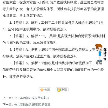
贫困家庭，探索对贫困人口实行资产收益扶持制度，建立健全农村留
守儿童和妇女、老人关爱服务体系。所以精准扶贫战略基于的发展理
念是共享。故本题答案选C。
2.【答案】B。解析：2016年二十国集团领导人峰会于2016年9月
4日至5日在中国杭州举办。故本题答案选B。
3.【答案】B。解析：“九二共识”是实现大陆和台湾联系沟通机制
的共同的政治基础。故本题答案选B。
4.【答案】A。解析：2016年国务院政府工作报告指出，重点抓
好钢铁、煤炭等困难行业去产能。故本题答案选A。
5.【答案】A。解析：增值税是对销售货物或者提供加工、修理
修配劳务以及进口货物的单位和个人就其实现的增值额征收的一个税
种。故本题答案选A。
收藏
邀请
上一篇：
公共基础知识模拟及答案31
下一篇：
公共基础知识1模拟及答案33