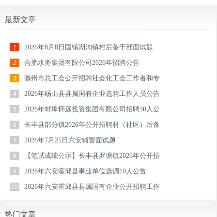
最新文章
2026年8月8日固镇湖沟镇村后备干部面试题
1
合肥水务集团有限公司2026年招聘公告
2
滁州市总工会公开招聘社会化工会工作者和专
3
2026年砀山县县属国有企业选聘工作人员公告
4
2026年蚌埠怀远投资集团有限公司招聘30人公
5
长丰县部分镇2026年公开招聘村（社区）后备
6
2026年7月25日六安辅警面试题
7
【笔试成绩公示】长丰县罗塘镇2026年公开招
8
2026年六安霍邱县事业单位选调10人公告
9
2026年六安霍邱县县属国有企业公开招聘工作
10
热门文章