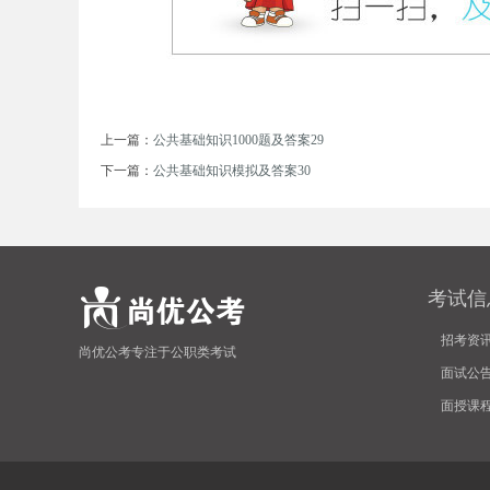
上一篇：
公共基础知识1000题及答案29
下一篇：
公共基础知识模拟及答案30
坛
考试信
招考资
尚优公考专注于公职类考试
面试公
面授课
_