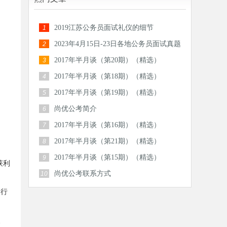
2019江苏公务员面试礼仪的细节
1
2023年4月15日-23日各地公务员面试真题
2
汇总
2017年半月谈（第20期）（精选）
3
2017年半月谈（第18期）（精选）
4
2017年半月谈（第19期）（精选）
5
尚优公考简介
6
2017年半月谈（第16期）（精选）
7
2017年半月谈（第21期）（精选）
8
2017年半月谈（第15期）（精选）
9
获利
尚优公考联系方式
10
的行
、