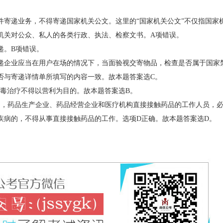
件寄递业务，不得寄递国家机关公文。这里的“国家机关公文”不仅指国家
机关对公众、私人的各类行政、执法、检察文书。A项错误。
递。B项错误。
递企业应当在用户在场的情况下，当面验视交寄物品，检查是否属于国家
否与寄递详情单所填写的内容一致。故本题答案选C。
戒毒治疗不得以营利为目的。故本题答案选B。
规定，药品生产企业、药品经营企业和医疗机构直接接触药品的工作人员，
疾病的，不得从事直接接触药品的工作。选项D正确。故本题答案选D。