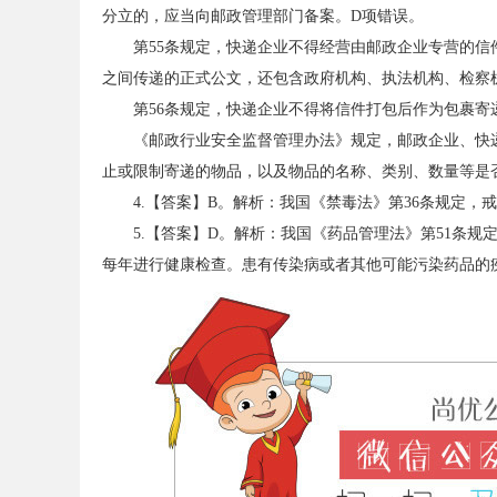
分立的，应当向邮政管理部门备案。D项错误。
考
第55条规定，快递企业不得经营由邮政企业专营的信
之间传递的正式公文，还包含政府机构、执法机构、检察
第56条规定，快递企业不得将信件打包后作为包裹寄
《邮政行业安全监督管理办法》规定，邮政企业、快
止或限制寄递的物品，以及物品的名称、类别、数量等是
4.【答案】B。解析：我国《禁毒法》第36条规定，
5.【答案】D。解析：我国《药品管理法》第51条
试
每年进行健康检查。患有传染病或者其他可能污染药品的
论