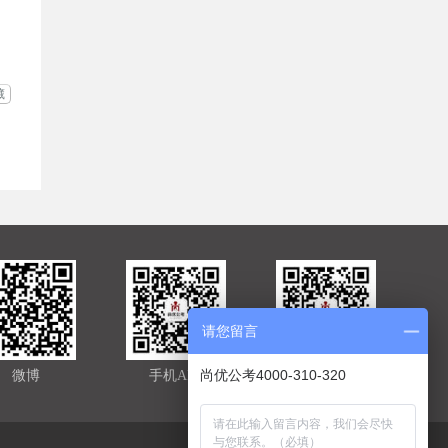
藏
请您留言
尚优公考4000-310-320
微博
手机APP
官方微信