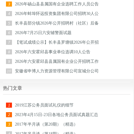
2026年砀山县县属国有企业选聘工作人员公告
3
2026年蚌埠怀远投资集团有限公司招聘30人公
4
长丰县部分镇2026年公开招聘村（社区）后备
5
2026年7月25日六安辅警面试题
6
【笔试成绩公示】长丰县罗塘镇2026年公开招
7
2026年六安霍邱县事业单位选调10人公告
8
2026年六安霍邱县县属国有企业公开招聘工作
9
安徽省申博人力资源管理有限公司宣城分公司
10
热门文章
2019江苏公务员面试礼仪的细节
1
2023年4月15日-23日各地公务员面试真题汇总
2
2017年半月谈（第20期）（精选）
3
2017年半月谈（第18期）（精选）