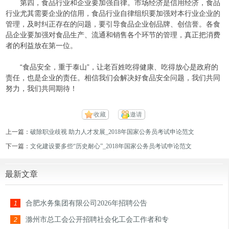
第四，食品行业和企业要加强自律。市场经济是信用经济，食品
行业尤其需要企业的信用，食品行业自律组织要加强对本行业企业的
管理，及时纠正存在的问题，要引导食品企业创品牌、创信誉。各食
品企业要加强对食品生产、流通和销售各个环节的管理，真正把消费
者的利益放在第一位。
“食品安全，重于泰山”，让老百姓吃得健康、吃得放心是政府的
责任，也是企业的责任。相信我们会解决好食品安全问题，我们共同
努力，我们共同期待！
收藏
邀请
上一篇：
破除职业歧视 助力人才发展_2018年国家公务员考试申论范文
下一篇：
文化建设要多些“历史耐心”_2018年国家公务员考试申论范文
最新文章
合肥水务集团有限公司2026年招聘公告
1
滁州市总工会公开招聘社会化工会工作者和专
2