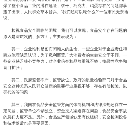
爆了整个食品工业的潜在危险，饼干、巧克力、鸡蛋存在的问题都暴
露了出来，人民群众草木皆兵。“我们还可以吃什么?”一位市民无奈地
说。
检视食品安全面临的困境，我们可以发现，食品安全存在问题的
原因是深层次的、多方面，主要表现为：
其一，企业惟利是图而罔顾人的生命。一些企业对于企业责任和
商业伦理缺乏认识，为了私利而置广大消费者的生命安全于不顾。一
些企业缺乏核心竞争力，对企业信誉和品牌重视不够，搞恶性竞争和
盲目扩张；
其二，政府监管不严，监管缺位。政府的质量检验部门对于食品
安全这种关系人民群众健康的重要行业重视不够，存在有偿检验、以
罚代管等问题；
其三，我国在食品安全监管方面的体制机制和法律法规还存在一
定问题，监管单位不够独立，资金投入渠道存在问题，食品安全事故
的惩罚力度不足。另外，食品生产领域缺乏有效组织，安全检测设备
和技术落后也是重要原因。