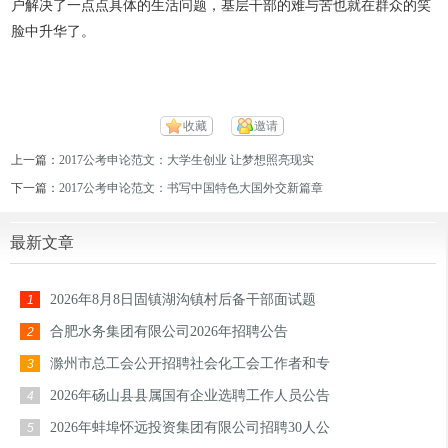
户解决了一点点具体的生活问题，基层干部的难与苦也就在群众的笑
脸中升华了。
收藏
邀请
上一篇：
2017公考申论范文：大学生创业 让梦想照亮现实
下一篇：
2017公考申论范文：书写中国特色大国外交新篇章
最新文章
2026年8月8日固镇湖沟镇村后备干部面试题
1
合肥水务集团有限公司2026年招聘公告
2
滁州市总工会公开招聘社会化工会工作者和专
3
2026年砀山县县属国有企业选聘工作人员公告
4
2026年蚌埠怀远投资集团有限公司招聘30人公
5