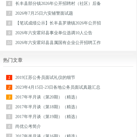
长丰县部分镇2026年公开招聘村（社区）后备
6
2026年7月25日六安辅警面试题
7
【笔试成绩公示】长丰县罗塘镇2026年公开招
8
2026年六安霍邱县事业单位选调10人公告
9
2026年六安霍邱县县属国有企业公开招聘工作
10
热门文章
2019江苏公务员面试礼仪的细节
1
2023年4月15日-23日各地公务员面试真题汇总
2
2017年半月谈（第20期）（精选）
3
2017年半月谈（第18期）（精选）
4
2017年半月谈（第19期）（精选）
5
尚优公考简介
6
2017年半月谈（第16期）（精选）
7