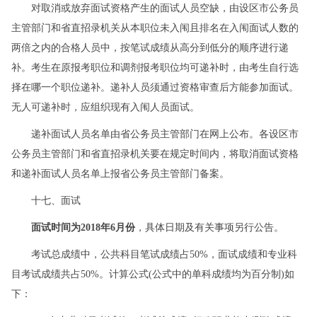
对取消或放弃面试资格产生的面试人员空缺，由设区市公务员
主管部门和省直招录机关从本职位未入闱且排名在入闱面试人数的
两倍之内的合格人员中，按笔试成绩从高分到低分的顺序进行递
补。考生在原报考职位和调剂报考职位均可递补时，由考生自行选
择在哪一个职位递补。递补人员须通过资格审查后方能参加面试。
无人可递补时，应组织现有入闱人员面试。
递补面试人员名单由省公务员主管部门在网上公布。各设区市
公务员主管部门和省直招录机关要在规定时间内，将取消面试资格
和递补面试人员名单上报省公务员主管部门备案。
十七、面试
面试时间为2018年6月份
，具体日期及有关事项另行公告。
考试总成绩中，公共科目笔试成绩占50%，面试成绩和专业科
目考试成绩共占50%。计算公式(公式中的单科成绩均为百分制)如
下：