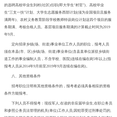
的选聘高校毕业生到村(社区)任职(即大学生“村官”)、高校毕业
生“三支一扶”计划、大学生志愿服务西部计划(须为全国项目且服务
满两年)、农村义务教育阶段学校教师特设岗位计划这四个项目的服
务期满、考核合格人员。基层项目服务期满的计算截止时间为2019
年9月。
定向招录乡镇(场、街道)事业单位工作人员的职位，报考人员
须在本县(市、区)乡镇(场、街道)事业单位(含县直单位派驻乡镇街
道工作的事业编制人员，不含学校、医院)连续在编在岗5年以上(指
报考人员从2014年9月前至2019年9月连续在编在岗)。
八、其他资格条件
招考职位注明有其他资格条件的，报考者必须具备相应的资格
条件方能报考。
下列人员不得报考：现役军人;在读的非应届毕业生;在职公务员
和参照公务员法管理的机关(单位)工作人员;因犯罪受过刑事处罚的;