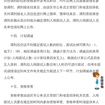
符合调剂职位的资格条件及考试科目，均可在网上自愿重新报名参
加调剂。调剂报名结束后，由设区市公务员主管部门和省直招录机
关对调剂报名人员信息进行网上预审。预审结束后，调剂系统将按
调剂名额从高分到低分确定调剂入闱面试人员。调剂入闱面试人员
名单也须在网上公布。
十四、计划调减
调剂后仍达不到规定面试人数的职位，面试比例可降为2：1。
低于2：1时，相应调减录用计划。调减计算方法为：调减后的录用
计划=入闱面试人数÷2(计算结果四舍五入)。根据此计算公式及四舍
五入原则，调剂后入闱面试人数仅有1人时仍可进行面试，但考生面
试成绩须达到本文件有关规定方能进入下一环节。计划调减表在网
上公布。
十五、资格审查
资格审查由设区市公务员主管部门和省直招录机关负责。入闱
面试人员要在规定的时间内参加资格审查。资格审查时须提供本人