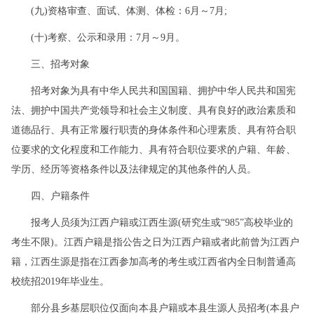
(九)资格审查、面试、体测、体检：6月～7月;
(十)考察、公示和录用：7月～9月。
三、招考对象
招考对象为具有中华人民共和国国籍、拥护中华人民共和国宪
法、拥护中国共产党领导和社会主义制度、具有良好的政治素质和
道德品行、具有正常履行职责的身体条件和心理素质、具有符合职
位要求的文化程度和工作能力、具有符合职位要求的户籍、年龄、
学历、经历等资格条件以及法律规定的其他条件的人员。
四、户籍条件
报考人员须为江西户籍或江西生源(研究生或“985”高校毕业的
考生不限)。江西户籍是指公告之日为江西户籍或者此前曾为江西户
籍，江西生源是指在江西参加高考的考生或江西省内全日制普通高
校统招2019年毕业生。
部分县乡基层职位仅面向本县户籍或本县生源人员招考(本县户