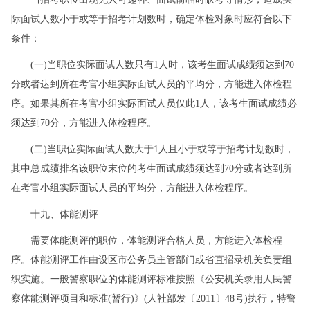
际面试人数小于或等于招考计划数时，确定体检对象时应符合以下
条件：
(一)当职位实际面试人数只有1人时，该考生面试成绩须达到70
分或者达到所在考官小组实际面试人员的平均分，方能进入体检程
序。如果其所在考官小组实际面试人员仅此1人，该考生面试成绩必
须达到70分，方能进入体检程序。
(二)当职位实际面试人数大于1人且小于或等于招考计划数时，
其中总成绩排名该职位末位的考生面试成绩须达到70分或者达到所
在考官小组实际面试人员的平均分，方能进入体检程序。
十九、体能测评
需要体能测评的职位，体能测评合格人员，方能进入体检程
序。体能测评工作由设区市公务员主管部门或省直招录机关负责组
织实施。一般警察职位的体能测评标准按照《公安机关录用人民警
察体能测评项目和标准(暂行)》(人社部发〔2011〕48号)执行，特警