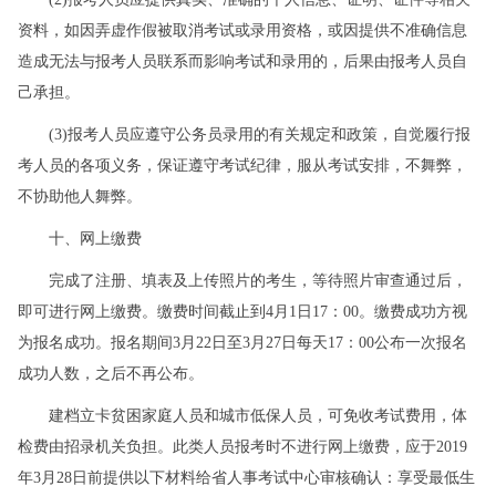
资料，如因弄虚作假被取消考试或录用资格，或因提供不准确信息
造成无法与报考人员联系而影响考试和录用的，后果由报考人员自
己承担。
(3)报考人员应遵守公务员录用的有关规定和政策，自觉履行报
考人员的各项义务，保证遵守考试纪律，服从考试安排，不舞弊，
不协助他人舞弊。
十、网上缴费
完成了注册、填表及上传照片的考生，等待照片审查通过后，
即可进行网上缴费。缴费时间截止到4月1日17：00。缴费成功方视
为报名成功。报名期间3月22日至3月27日每天17：00公布一次报名
成功人数，之后不再公布。
建档立卡贫困家庭人员和城市低保人员，可免收考试费用，体
检费由招录机关负担。此类人员报考时不进行网上缴费，应于2019
年3月28日前提供以下材料给省人事考试中心审核确认：享受最低生