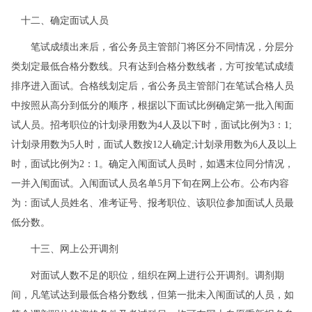
十二、确定面试人员
笔试成绩出来后，省公务员主管部门将区分不同情况，分层分
类划定最低合格分数线。只有达到合格分数线者，方可按笔试成绩
排序进入面试。合格线划定后，省公务员主管部门在笔试合格人员
中按照从高分到低分的顺序，根据以下面试比例确定第一批入闱面
试人员。招考职位的计划录用数为4人及以下时，面试比例为3：1;
计划录用数为5人时，面试人数按12人确定;计划录用数为6人及以上
时，面试比例为2：1。确定入闱面试人员时，如遇末位同分情况，
一并入闱面试。入闱面试人员名单5月下旬在网上公布。公布内容
为：面试人员姓名、准考证号、报考职位、该职位参加面试人员最
低分数。
十三、网上公开调剂
对面试人数不足的职位，组织在网上进行公开调剂。调剂期
间，凡笔试达到最低合格分数线，但第一批未入闱面试的人员，如