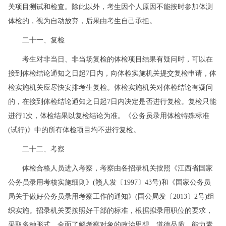
关项目测试和检查。除此以外，考生因个人原因不能按时参加体测
体检的，视为自动放弃，后果由考生自己承担。
二十一、复检
考生对非当日、非当场复检的体检项目结果有疑问时，可以在
接到体检结论通知之日起7日内，向体检实施机关提交复检申请，体
检实施机关应尽快安排考生复检。体检实施机关对体检结论有疑问
的，在接到体检结论通知之日起7日内决定是否进行复检。复检只能
进行1次，体检结果以复检结论为准。《公务员录用体检特殊标准
(试行)》中的所有体检项目均不进行复检。
二十二、考察
体检合格人员进入考察，考察由各招录机关按照《江西省国家
公务员录用考核实施细则》(赣人发〔1997〕43号)和《国家公务员
局关于做好公务员录用考察工作的通知》(国公局发〔2013〕2号)组
织实施。招录机关要按照好干部的标准，根据拟录用职位的要求，
采取多种形式，全面了解考察对象的政治思想、道德品质、能力素