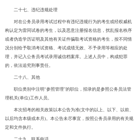
二十七、违纪违规处理
对在公务员录用考试过程中有违纪违规行为的考生或经权威机
构认定为雷同试卷的考生，以及恶意注册报名信息，扰乱报名秩序
或者伪造学历证明及其他有关证件骗取考试资格的考生，按不同情
况分别给予取消考试资格、考试成绩无效、不予录用等相应的处
理，并记入公务员考试录用诚信档案库。上述人员中，构成犯罪
的，依法追究刑事责任。
二十八、其他
职位类别中注明“参照管理”的职位，招录的是参照公务员法管
理机关(单位)工作人员。
本次招考的相关政策以本公告为准(文中的以上、以下、以前、
以后均含本级或本月)。本公告未尽事宜，按照公务员录用的有关规
定和文件执行。
二十九、联系电话