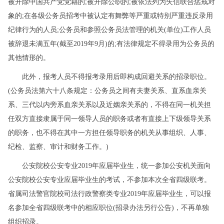
被开除中国共产党党籍的;被开除公职的;被依法列为失信联合惩戒对
象的;在各级公务员招考中被认定有舞弊等严重或特别严重违反录用
纪律行为的人员;公务员和参照公务员法管理的机关(单位)工作人员
被辞退未满五年(截至2019年9月)的;有法律规定不得录用为公务员的
其他情形的。
此外，报考人员不得报考录用后即构成回避关系的招录职位。
(公务员法第六十八条规定：公务员之间有夫妻关系、直系血亲关
系、三代以内旁系血亲关系以及近姻亲关系的，不得在同一机关担
任双方直接隶属于同一领导人员的职务或者有直接上下级领导关系
的职务，也不得在其中一方担任领导职务的机关从事组织、人事、
纪检、监察、审计和财务工作。)
公安院校公安专业2019年应届毕业生，统一参加公安机关面向
公安院校公安专业应届毕业生的考试，不参加本次全省四级联考。
省属司法警官院校司法行政警察类专业2019年应届毕业生，可以报
名参加全省四级联考中的相应职位(招录办法另行公告)，不再单独
组织招录。