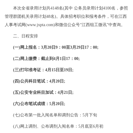
本次全省录用计划共4148名(其中 公务员录用计划4100名，参照
管理群团机关录用计划48名)。具体招考职位和报考条件，可在江西
人事考试网(www.jxpta.com)和微信公众号“江西组工微讯”中查询。
二、日程安排
(一)网上报名：3月20日9：00至3月29日17：00;
(二)网上缴费：截止到4月1日17：00;
(三)打印准考证：4月15日至19日;
(四)公共科目笔试：4月20日;
(五)公安专业科目加试：4月21日;
(六)公布笔试成绩：5月20日;
(七)公布第一批入闱名单和调剂公告：5月下旬
(八)网上调剂、公布调剂入闱名单：5月底至6月初