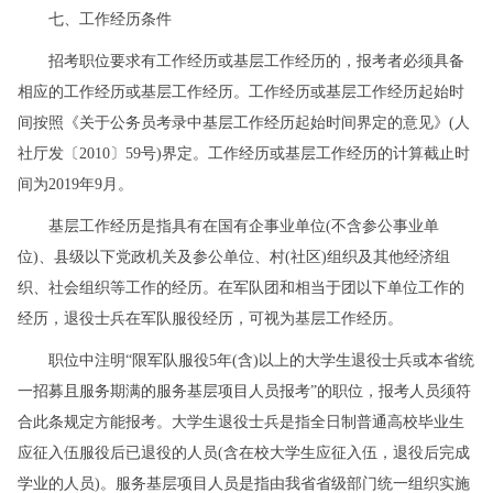
七、工作经历条件
招考职位要求有工作经历或基层工作经历的，报考者必须具备
相应的工作经历或基层工作经历。工作经历或基层工作经历起始时
间按照《关于公务员考录中基层工作经历起始时间界定的意见》(人
社厅发〔2010〕59号)界定。工作经历或基层工作经历的计算截止时
间为2019年9月。
基层工作经历是指具有在国有企事业单位(不含参公事业单
位)、县级以下党政机关及参公单位、村(社区)组织及其他经济组
织、社会组织等工作的经历。在军队团和相当于团以下单位工作的
经历，退役士兵在军队服役经历，可视为基层工作经历。
职位中注明“限军队服役5年(含)以上的大学生退役士兵或本省统
一招募且服务期满的服务基层项目人员报考”的职位，报考人员须符
合此条规定方能报考。大学生退役士兵是指全日制普通高校毕业生
应征入伍服役后已退役的人员(含在校大学生应征入伍，退役后完成
学业的人员)。服务基层项目人员是指由我省省级部门统一组织实施