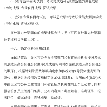
(一)有专业科目考试的：考试总成绩=行政职业能力测验成绩
+申论成绩+专业科目成绩+面试成绩。
(二)没有专业科目考试的：考试总成绩=行政职业能力测验成绩
+申论成绩+面试成绩×2。
省外事办外语职位的成绩计算办法，见《江西省外事办外语职
位专业科目考试大纲》。
十八、确定体检(体测)对象
面试结束后，设区市公务员主管部门和省直招录机关按照考试
总成绩从高分到低分的顺序(总成绩相同时按面试成绩从高分到低分
的顺序)，根据计划录用数等额确定参加体检对象(需要体能测评的
职位，根据计划录用数等额确定参加体测对象)。入闱体检(体测)名
单由设区市公务员主管部门和省直招录机关在网上予以公布，同时
报省公务员主管部门备案。公布内容为：考生姓名、准考证号、报
考职位、笔试成绩、面试成绩、总成绩。
当招考职位出现无人可递补、面试前临时缺考等情形，造成实