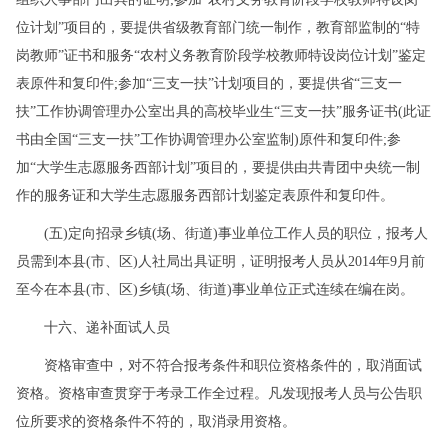
位计划”项目的，要提供省级教育部门统一制作，教育部监制的“特
岗教师”证书和服务“农村义务教育阶段学校教师特设岗位计划”鉴定
表原件和复印件;参加“三支一扶”计划项目的，要提供省“三支一
扶”工作协调管理办公室出具的高校毕业生“三支一扶”服务证书(此证
书由全国“三支一扶”工作协调管理办公室监制)原件和复印件;参
加“大学生志愿服务西部计划”项目的，要提供由共青团中央统一制
作的服务证和大学生志愿服务西部计划鉴定表原件和复印件。
(五)定向招录乡镇(场、街道)事业单位工作人员的职位，报考人
员需到本县(市、区)人社局出具证明，证明报考人员从2014年9月前
至今在本县(市、区)乡镇(场、街道)事业单位正式连续在编在岗。
十六、递补面试人员
资格审查中，对不符合报考条件和职位资格条件的，取消面试
资格。资格审查贯穿于考录工作全过程。凡发现报考人员与公告职
位所要求的资格条件不符的，取消录用资格。