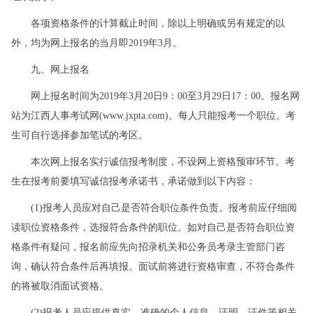
各项资格条件的计算截止时间，除以上明确或另有规定的以
外，均为网上报名的当月即2019年3月。
九、网上报名
网上报名时间为2019年3月20日9：00至3月29日17：00。报名网
站为江西人事考试网(www.jxpta.com)。每人只能报考一个职位。考
生可自行选择参加笔试的考区。
本次网上报名实行诚信报考制度，不设网上资格预审环节。考
生在报考前要填写诚信报考承诺书，承诺做到以下内容：
(1)报考人员应对自己是否符合职位条件负责。报考前应仔细阅
读职位资格条件，选报符合条件的职位。如对自己是否符合职位资
格条件有疑问，报名前应先向招录机关和公务员考录主管部门咨
询，确认符合条件后再填报。面试前将进行资格审查，不符合条件
的将被取消面试资格。
(2)报考人员应提供真实、准确的个人信息、证明、证件等相关