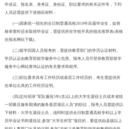
毕业证、报名表、准考证、身份证、职位要求的有关证件等，下列
人员还需提供下述相应材料：
(一)国家统一招生的全日制普通高校2019年应届毕业生，如资
格审查时还未取得毕业证，需提供所在学校开具的报名推荐表(表格
在报名网站下载)。
(二)留学回国人员报考的，需提供教育部门的学历认证材料。
学历认证由教育部留学服务中心负责。报考人员可登录教育部留学
服务中心网站查询认证的有关要求和程序。
(三)职位要求具有工作经历或基层工作经历的，考生需提供所
在单位出具的工作经历证明。
(四)定向招录“军队服役5年(含)以上的大学生退役士兵或本省统
一招募且服务期满的服务基层项目人员”的职位，报考人员需提供以
下材料：大学生退役士兵，须同时提供全日制普通高校专科以上学
历毕业证书和退役证;参加“大学生村官”项目的，要提供由县级以上
组织人事部门出具的证明;参加“农村义务教育阶段学校教师特设岗