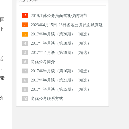
2019江苏公务员面试礼仪的细节
1
六国
2023年4月15日-23日各地公务员面试真题
2
让
汇总
2017年半月谈（第20期）（精选）
3
2017年半月谈（第18期）（精选）
4
2017年半月谈（第19期）（精选）
5
活
尚优公考简介
6
，
2017年半月谈（第16期）（精选）
7
元素
2017年半月谈（第21期）（精选）
8
2017年半月谈（第15期）（精选）
9
价
尚优公考联系方式
10