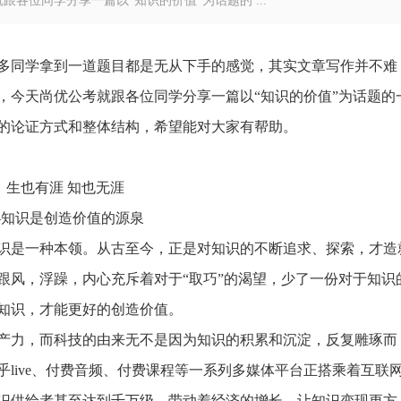
各位同学分享一篇以“知识的价值”为话题的 ...
多同学拿到一道题目都是无从下手的感觉，其实文章写作并不难
，今天尚优公考就跟各位同学分享一篇以“知识的价值”为话题的
的论证方式和整体结构，希望能对大家有帮助。
生也有涯 知也无涯
—知识是创造价值的源泉
识是一种本领。从古至今，正是对知识的不断追求、探索，才造
跟风，浮躁，内心充斥着对于“取巧”的渴望，少了一份对于知识
知识，才能更好的创造价值。
产力，而科技的由来无不是因为知识的积累和沉淀，反复雕琢而
live、付费音频、付费课程等一系列多媒体平台正搭乘着互联
识供给者甚至达到千万级，带动着经济的增长，让知识变现更方