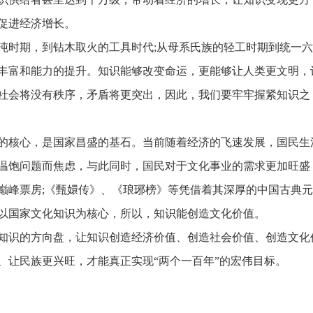
促进经济增长。
沌时期，到钻木取火的工具时代;从母系氏族的轻工时期到统一
丰富和能力的提升。知识能够改变命运，更能够让人类更文明，
社会将没有秩序，矛盾将更突出，因此，我们要牢牢握紧知识之
的核心，是国家昌盛的基石。当前随着经济的飞速发展，国民生
温饱问题而焦虑，与此同时，国民对于文化事业的需求更加旺盛
巅峰票房;《甄嬛传》、《琅琊榜》等凭借着其深厚的中国古典
以国家文化知识为核心，所以，知识能创造文化价值。
知识的方向盘，让知识创造经济价值、创造社会价值、创造文化
、让民族更兴旺，才能真正实现“两个一百年”的宏伟目标。