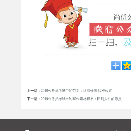
考
试
上一篇：
2019公务员考试申论范文：认清价值 找准位置
下一篇：
2019公务员考试申论写作素材积累：回到人性的原点
论