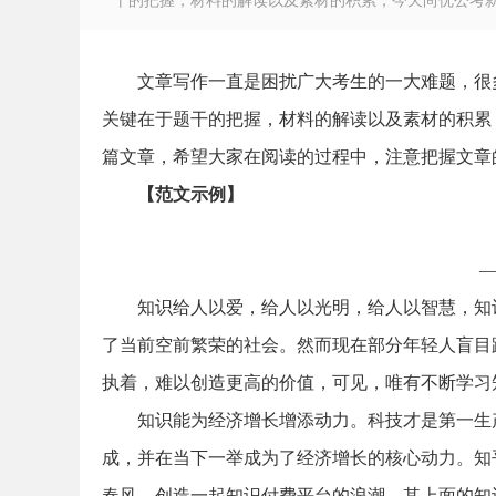
干的把握，材料的解读以及素材的积累，今天尚优公考就跟
文章写作一直是困扰广大考生的一大难题，很
关键在于题干的把握，材料的解读以及素材的积累
徽
篇文章，希望大家在阅读的过程中，注意把握文章
【范文示例】
知识给人以爱，给人以光明，给人以智慧，知
了当前空前繁荣的社会。然而现在部分年轻人盲目
公
执着，难以创造更高的价值，可见，唯有不断学习
知识能为经济增长增添动力。科技才是第一生
成，并在当下一举成为了经济增长的核心动力。知乎
春风，创造一起知识付费平台的浪潮，其上面的知