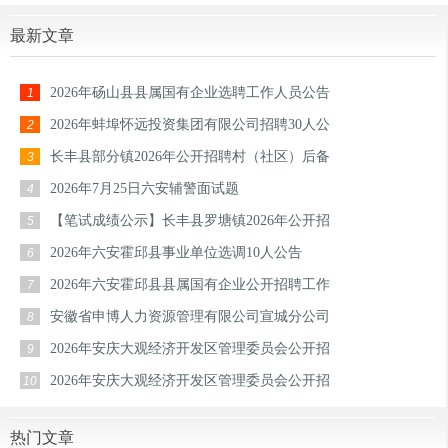
最新文章
2026年砀山县县属国有企业选聘工作人员公告
1
2026年蚌埠怀远投资集团有限公司招聘30人公
2
长丰县部分镇2026年公开招聘村（社区）后备
3
2026年7月25日六安辅警面试题
4
【笔试成绩公示】长丰县罗塘镇2026年公开招
5
2026年六安霍邱县事业单位选调10人公告
6
2026年六安霍邱县县属国有企业公开招聘工作
7
安徽省申博人力资源管理有限公司宣城分公司
8
2026年安庆大观经济开发区管理委员会公开招
9
2026年安庆大观经济开发区管理委员会公开招
10
热门文章