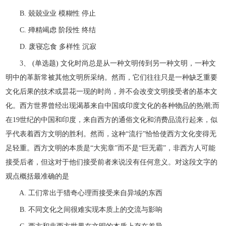
B. 兢兢业业 模糊性 停止
C. 殚精竭虑 阶段性 终结
D. 废寝忘食 多样性 沉寂
3、 (单选题) 文化时尚总是从一种文明传到另一种文明，一种文
明中的革新常被其他文明所采纳。然而，它们往往只是一种缺乏重要
文化后果的技术或昙花一现的时尚，并不会改变文明接受者的基本文
化。西方世界曾经出现渴慕来自中国或印度文化的各种物品的热潮;而
在19世纪的中国和印度，来自西方的通俗文化和消费品流行起来，似
乎代表着西方文明的胜利。然而，这种“流行”恰恰使西方文化变得无
足轻重。西方文明的本质是“大宪章”而不是“巨无霸”，非西方人可能
接受后者，但这对于他们接受前者来说没有任何意义。对这段文字的
观点概括最准确的是
A. 工们常出于猎奇心理而接受来自异域的东西
B. 不同文化之间很难实现本质上的交流与影响