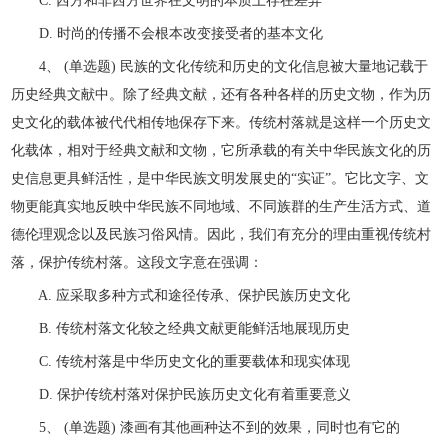
C. 西方和非西方世界在文明的本质上存在差异
D. 时尚的传播不会根本改变接受者的基本文化
4、 (单选题) 民族的文化传统和历史的文化信息被大量地记载于
历史经典文献中。除了经典文献，还有各种各样的历史文物，作为历
史文化的载体被代代相传地保存下来。传统村落就是这样一个历史文
化载体，相对于经典文献和文物，它所承载的有关中华民族文化的历
史信息更具鲜活性，是中华民族文明发展史的“实证”。它比文字、文
物更能真实地反映中华民族不同地域、不同族群的生产生活方式、道
德伦理观念以及民族习俗风情。因此，我们有充分的理由重视传统村
落，保护传统村落。这段文字意在强调：
A. 应采取多种方式和途径传承、保护民族历史文化
B. 传统村落文化较之经典文献更能鲜活地展现历史
C. 传统村落是中华历史文化的重要载体和现实体现
D. 保护传统村落对保护民族历史文化有着重要意义
5、 (单选题) 漆画有其他画种达不到的效果，同时也有它的