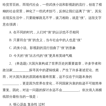
给贫苦百姓。而现代社会，一些武侠小说和影视剧的流行，创造了模
糊的社会背景，神化了一些武术技巧，反倒让我们远离了“侠”。其实
在现实生活中，只要能够路见不平，拔刀相助，就是“侠”。这段文字
意在强调：
A. 在不同的时代，人们对“侠”的认识也不尽相同
B. 只要符合“侠”的含义，当今社会中的人也是“侠”
C. 武侠小说、影视剧的流行扭曲了“侠”的形象
D. 今天的“侠”比古代的“侠”更具有英雄气概
2、 (单选题) 大国兴衰构成了世界历史的重要篇章，许多学者和
政治家__________探寻其中的逻辑线索，产生了许多著述宏论。然
而，对大国兴衰的原因难有最终答案，这不仅在于问题本身的
__________，更是因为世界在变化，不同国家兴衰的轨迹不可能简单
重复。因此，对这一问题的探讨永远不会__________。依次填入画横
线部分最恰当的一项是：
A. 呕心沥血 复杂性 过时