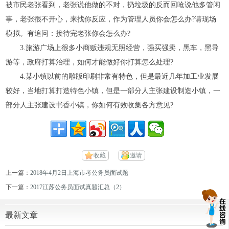
被市民老张看到，老张说他做的不对，扔垃圾的反而回呛说他多管闲
事，老张很不开心，来找你反应，作为管理人员你会怎么办?请现场
模拟。有追问：接待完老张你会怎么办?
3.旅游广场上很多小商贩违规无照经营，强买强卖，黑车，黑导
游等，政府打算治理，如何才能做好你打算怎么处理?
4.某小镇以前的雕版印刷非常有特色，但是最近几年加工业发展
较好，当地打算打造特色小镇，但是一部分人主张建设制造小镇，一
部分人主张建设书香小镇，你如何有效收集各方意见?
收藏
邀请
上一篇：
2018年4月2日上海市考公务员面试题
下一篇：
2017江苏公务员面试真题汇总（2）
最新文章