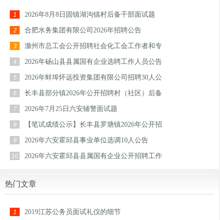
2026年8月8日固镇湖沟镇村后备干部面试题
1
合肥水务集团有限公司2026年招聘公告
2
滁州市总工会公开招聘社会化工会工作者和专
3
2026年砀山县县属国有企业选聘工作人员公告
4
2026年蚌埠怀远投资集团有限公司招聘30人公
5
长丰县部分镇2026年公开招聘村（社区）后备
6
2026年7月25日六安辅警面试题
7
【笔试成绩公示】长丰县罗塘镇2026年公开招
8
2026年六安霍邱县事业单位选调10人公告
9
2026年六安霍邱县县属国有企业公开招聘工作
10
热门文章
2019江苏公务员面试礼仪的细节
1