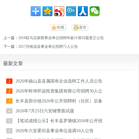
收藏
邀请
上一篇：
2018驻马店新蔡事业单位招聘年龄计算问题更正公告
下一篇：
2017河南温县事业单位招聘71人公告
最新文章
2026年砀山县县属国有企业选聘工作人员公告
1
2026年蚌埠怀远投资集团有限公司招聘30人公
2
长丰县部分镇2026年公开招聘村（社区）后备
3
2026年7月25日六安辅警面试题
4
【笔试成绩公示】长丰县罗塘镇2026年公开招
5
2026年六安霍邱县事业单位选调10人公告
6