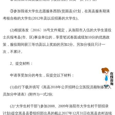
③参加我省大学生志愿服务西部(贫困县)计划，在嵩县服务期满
考核合格的大学生(2012年及以后招募的大学生)。
(2)根据洛发〔2016〕16号文件规定，从洛阳市入伍的大学生退役
士兵报考县(市、区)事业单位的，享受笔试卷面成绩加10分的优惠政
策，服役期间获三等功及以上奖励的另加2分。另加分项目只计一
次，不累计。
2、提交材料：
申请享受加分的考生，应提交以下材料：
(1)自行下载并填写《嵩县2018年公开招聘公立医院员额制备案人
员加分申请表》(附件3)一式2份;
(2)“大学生村干部”(参加2008、2009年洛阳市大学生村干部招录
计划)提交嵩县县委组织部出具的截止2017年12月31日在嵩县农村连续