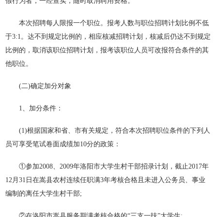
假行为者，一经查实，随时取消聘用资格。
本次招聘每人限报一个职位。报考人数与职位招聘计划比例不低
于3:1。达不到规定比例的，相应核减招聘计划，核减后仍达不到规定
比例的，取消该职位招聘计划，报考该职位人员可改报符合条件的其
他职位。
(二)确定加分对象
1、加分条件：
(1)根据国家和省、市有关规定，符合本次招聘职位条件的下列人
员可享受笔试卷面成绩加10分的政策：
①参加2008、2009年洛阳市大学生村干部招录计划，截止2017年
12月31日在嵩县农村连续任职满3年考核合格且未进入公务员、事业
编制的离任大学生村干部;
②在洛阳市嵩县服务期满考核合格的“三支一扶”大学生;