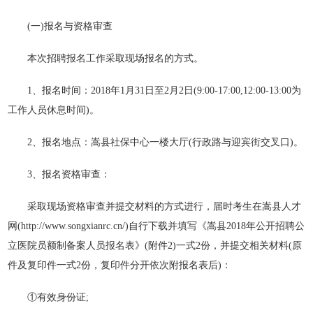
(一)报名与资格审查
本次招聘报名工作采取现场报名的方式。
1、报名时间：2018年1月31日至2月2日(9:00-17:00,12:00-13:00为
工作人员休息时间)。
2、报名地点：嵩县社保中心一楼大厅(行政路与迎宾街交叉口)。
3、报名资格审查：
采取现场资格审查并提交材料的方式进行，届时考生在嵩县人才
网(http://www.songxianrc.cn/)自行下载并填写《嵩县2018年公开招聘公
立医院员额制备案人员报名表》(附件2)一式2份，并提交相关材料(原
件及复印件一式2份，复印件分开依次附报名表后)：
①有效身份证;