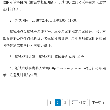
位的考试科目为《财会学基础知识》，其他职位的考试科目为《医学
基础知识》。
2、笔试时间：2018年2月6日上午9:00--11:00。
笔试地点以笔试准考证为准。本次考试不指定考试辅导用书，不
举办也不委托任何机构举办考试辅导培训班。考生参加笔试时必须同
时携带笔试准考证和有效身份证。
3、笔试成绩计算：笔试成绩=笔试卷面成绩+加分
4、笔试成绩在嵩县人才网(http://www.songxianrc.cn/)进行公布,请
考生注意及时登陆查看。
1
2
3
/ 3 页
下一页