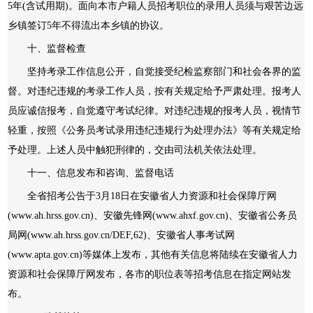
5年(含试用期)。面向本市户籍人员招考职位的录用人员须与艰苦边远
乡镇签订5年不得流出本乡镇的协议。
十、监督检查
坚持考录工作信息公开，自觉接受纪检监察部门和社会各界的监
督。对违纪违规的考录工作人员，按有关规定给予严肃处理。报考人
员应诚信报考，自觉遵守考试纪律。对违纪违规的报考人员，视情节
轻重，按照《公务员考试录用违纪违规行为处理办法》等有关规定给
予处理。上述人员中触犯刑律的，交由司法机关依法处理。
十一、信息发布和咨询、监督电话
全省招考公告于3月18日在安徽省人力资源和社会保障厅网
(www.ah.hrss.gov.cn)、安徽先锋网(www.ahxf.gov.cn)、安徽省公务员
局网(www.ah.hrss.gov.cn/DEF,62)、安徽省人事考试网
(www.apta.gov.cn)等媒体上发布，其他有关信息将陆续在安徽省人力
资源和社会保障厅网发布，各市的职位表等招考信息在指定网站发
布。