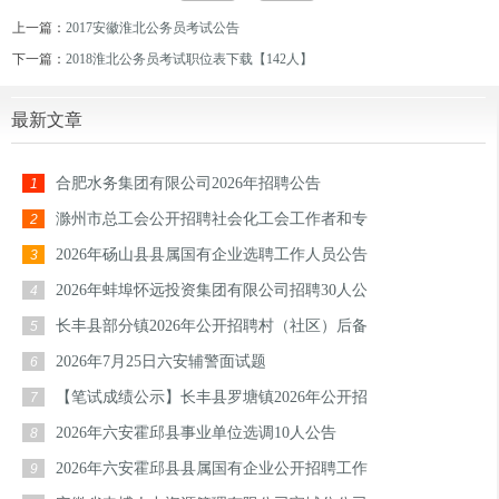
上一篇：
2017安徽淮北公务员考试公告
下一篇：
2018淮北公务员考试职位表下载【142人】
最新文章
合肥水务集团有限公司2026年招聘公告
1
滁州市总工会公开招聘社会化工会工作者和专
2
2026年砀山县县属国有企业选聘工作人员公告
3
2026年蚌埠怀远投资集团有限公司招聘30人公
4
长丰县部分镇2026年公开招聘村（社区）后备
5
2026年7月25日六安辅警面试题
6
【笔试成绩公示】长丰县罗塘镇2026年公开招
7
2026年六安霍邱县事业单位选调10人公告
8
2026年六安霍邱县县属国有企业公开招聘工作
9