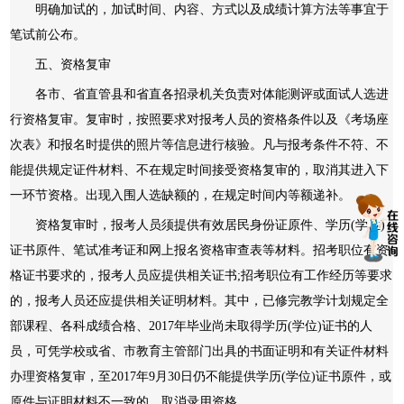
明确加试的，加试时间、内容、方式以及成绩计算方法等事宜于
笔试前公布。
五、资格复审
各市、省直管县和省直各招录机关负责对体能测评或面试人选进
行资格复审。复审时，按照要求对报考人员的资格条件以及《考场座
次表》和报名时提供的照片等信息进行核验。凡与报考条件不符、不
能提供规定证件材料、不在规定时间接受资格复审的，取消其进入下
一环节资格。出现入围人选缺额的，在规定时间内等额递补。
资格复审时，报考人员须提供有效居民身份证原件、学历(学位)
证书原件、笔试准考证和网上报名资格审查表等材料。招考职位有资
格证书要求的，报考人员应提供相关证书;招考职位有工作经历等要求
的，报考人员还应提供相关证明材料。其中，已修完教学计划规定全
部课程、各科成绩合格、2017年毕业尚未取得学历(学位)证书的人
员，可凭学校或省、市教育主管部门出具的书面证明和有关证件材料
办理资格复审，至2017年9月30日仍不能提供学历(学位)证书原件，或
原件与证明材料不一致的，取消录用资格。