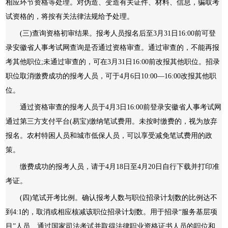
相应环节资格等处理。对伪造、变造有关证件、材料、信息，骗取考
试资格的，将按有关法律法规给予处理。
(三)查询资格初审结果。报考人员报名后至3月31日16:00前可登
录安徽省人事考试网查询是否通过资格审查。通过审查的，不能再报
考其他职位;未通过审查的，可在3月31日16:00前改报其他职位。招录
职位取消缴费成功的报考人员，可于4月6日10:00—16:00改报其他职
位。
通过资格审查的报考人员于4月3日16:00前登录安徽省人事考试网
通过第三方支付平台(易宝)缴纳笔试费用。未按时缴费的，视为放弃
报名。农村特困人员和城市低保人员，可以享受减免笔试费用的政
策。
缴费成功的报考人员，请于4月18日至4月20日自行下载并打印准
考证。
(四)笔试开考比例。确认报考人数与职位招录计划数的比例达不
到4:1的，取消或相应核减该职位招录计划数。用于招录“服务基层项
目”人员、通过国家司法考试并取得法律职业资格证书人员的职位和