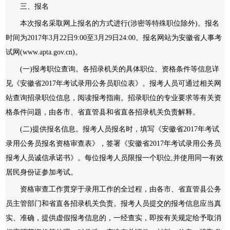
三、报名
本次报名采取网上报名的方式进行(涉密等特殊职位除外)。报名
时间为2017年3月22日9:00至3月29日24:00。报名网站为安徽省人事考
试网(www.apta.gov.cn)。
(一)报考职位查询。各招录机关的具体职位、资格条件等信息详
见《安徽省2017年考试录用公务员职位表》。报考人员可通过相关网
站查询招录职位信息，阅读报考指南。招录职位的专业要求等有关资
格条件问题，由各市、省直管县和省直各招录机关负责解释。
(二)提供报名信息。报考人员报名时，填写《安徽省2017年考试
录用公务员报名资格审查表》，签署《安徽省2017年考试录用公务员
报考人员诚信承诺书》。每位报考人员限报一个职位,并使用同一有效
居民身份证参加考试。
资格审查工作贯穿于录用工作的全过程，由各市、省直管县公务
员主管部门和省直各招录机关负责。报考人员提交的报考信息应当真
实、准确，提供虚假报考信息的，一经查实，即按有关规定给予取消