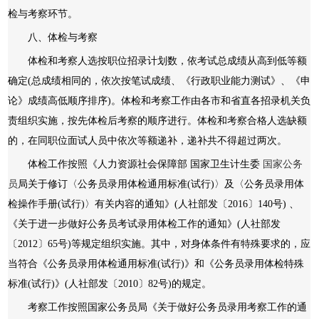
检与考察环节。
八、体检与考察
体检和考察人选按职位招录计划数，依考试总成绩从高到低等额
确定(总成绩相同的，依次按笔试成绩、《行政职业能力测试》、《申
论》成绩高低顺序排序)。体检和考察工作由各市和省直各招录机关负
责组织实施，按先体检后考察的顺序进行。体检和考察合格人选缺额
的，在同职位面试人员中依次等额递补，递补共不得超过两次。
体检工作按照《人力资源社会保障部 国家卫生计生委
国家公务
员
局关于修订〈公务员录用体检通用标准(试行)〉及〈公务员录用体
检操作手册(试行)〉有关内容的通知》(人社部发〔2016〕140号) 、
《关于进一步做好公务员考试录用体检工作的通知》(人社部发
〔2012〕65号)等规定组织实施。其中，对身体条件有特殊要求的，应
当符合《公务员录用体检通用标准(试行)》和《公务员录用体检特殊
标准(试行)》(人社部发〔2010〕82号)的规定。
考察工作按照国家公务员局《关于做好公务员录用考察工作的通