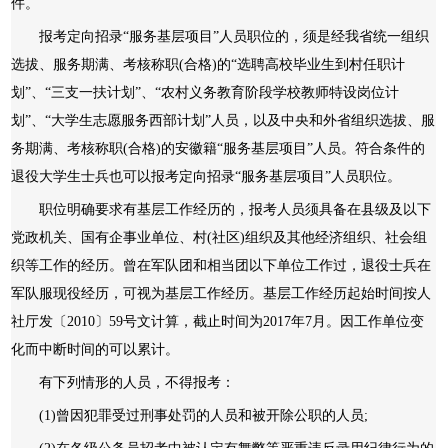
件。
报考定向招录“服务基层项目”人员职位的，须是经我省统一组织
选拔、服务期满、考核称职(合格)的“选聘高校毕业生到村任职计
划”、“三支一扶计划”、“农村义务教育阶段学校教师特设岗位计
划”、“大学生志愿服务西部计划”人员，以及中央和外省组织选拔、服
务期满、考核称职(合格)的安徽籍“服务基层项目”人员。符合条件的
退役大学生士兵也可以报考定向招录“服务基层项目”人员职位。
职位明确要求有基层工作经历的，报考人员须具备在县级及以下
党政机关、国有企事业单位、村(社区)组织及其他经济组织、社会组
织等工作的经历。曾在军队团和相当团以下单位工作过，退役士兵在
军队服现役经历，可视为基层工作经历。基层工作经历起始时间按人
社厅发〔2010〕59号文计算，截止时间为2017年7月。因工作单位变
化而中断时间的可以累计。
有下列情形的人员，不得报考：
(1)曾因犯罪受过刑事处罚的人员和被开除公职的人员;