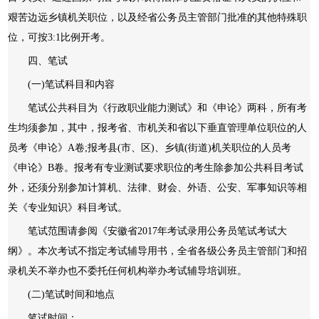
艰苦边远乡镇机关职位，以及经省公务员主管部门批准的其他特殊职
位，可按3:1比例开考。
四、笔试
(一)笔试科目和内容
笔试公共科目为《行政职业能力测试》和《申论》两科，所有考
生均须参加，其中，报考省、市机关和省以下垂直管理单位职位的人
员考《申论》A卷;报考县(市、区)、乡镇(街道)机关职位的人员考
《申论》B卷。报考有专业测试要求职位的考生除参加公共科目考试
外，还须分别参加计算机、法律、财会、外语、公安、军事知识等相
关《专业知识》科目考试。
笔试范围请参阅《安徽省2017年考试录用公务员笔试考试大
纲》。本次考试不指定考试辅导用书，全省各级公务员主管部门和招
录机关不举办也不委托任何机构举办考试辅导培训班。
(二)笔试时间和地点
笔试时间：