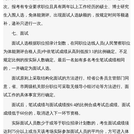
次。报考有专业要求职位且具有两年以上工作经历的硕士、博士研究
生入围人选，免体能测评。出现面试人选缺额的，按规定时间等额递
补，递补只进行一次。
七、面试
面试人选根据职位招录计划数，在同职位达线人员(人民警察职位
为体能测评合格人员)中依笔试成绩从高到低按3:1的比例确定。不足
规定比例的按实际人数确定。最后一名如有多名考生笔试成绩相同
的，一并确定为面试人选。
面试原则上采取结构化面试的方法进行。经省公务员主管部门同
意，省、市两级机关部分职位可采取无领导小组讨论等方法进行。面
试工作的具体事宜另行确定。
面试后，笔试成绩与面试成绩按6:4的比例合成考试总成绩。面试
成绩低于60分的，取消进入下一环节资格。
实际面试人员数少于或等于职位招录计划数的，考生面试成绩须
达到75分以上或当天该考场实际参加面试人员的平均分，方可进入体