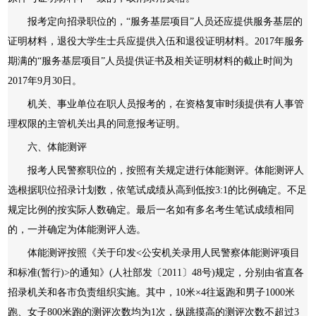
报考定向招录职位的，“服务基层项目”人员还应提供服务基层的
证明材料，退役大学生士兵应提供入伍和退役证明材料。2017年服务
期满的“服务基层项目”人员提供证书及相关证明材料的截止时间为
2017年9月30日。
机关、事业单位在职人员报考的，在资格复审时须提供有人事管
理权限的主管机关出具的同意报考证明。
六、体能测评
报考人民警察职位的，按照有关规定进行体能测评。体能测评人
选根据职位招录计划数，依笔试成绩从高到低按3:1的比例确定。不足
规定比例的按实际人数确定。最后一名如有多名考生笔试成绩相同
的，一并确定为体能测评人选。
体能测评按照《关于印发<公安机关录用人民警察体能测评项目
和标准(暂行)>的通知》(人社部发〔2011〕48号)规定，分别由省直各
招录机关和各市负责组织实施。其中，10米×4往返跑和男子1000米
跑、女子800米跑的测评次数均为1次，纵跳摸高的测评次数不超过3