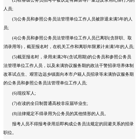
(2)在各级公务员招考中被认定有舞弊等严重违反录用纪律行为的
人员;
(3)公务员和参照公务员法管理单位工作人员被辞退未满5年的人
员;
(4)公务员和参照公务员法管理单位工作人员已离职(含辞职、取
消录用等)，截至报名时，在机关工作和离职年限累计未满5年的人员;
(5)截至报名时，录用未满2年(含试用期)的公务员和参照公务员
法管理单位工作人员，以及未满协议服务期的政法干警招录培养体制
改革试点生、艰苦边远乡镇面向本市户籍人员招录等未满协议服务期
的公务员和参照公务员法管理单位工作人员;
(6)现役军人;
(7)在读的全日制普通高校非应届毕业生;
(8)法律规定不得录用为公务员的其他情形的人员。
报考人员不得报考录用后即构成公务员法规定的回避关系的招录
职位。