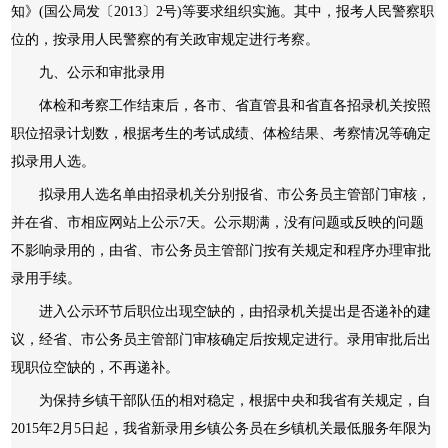
知》(国公局发〔2013〕2号)等要求组织实施。其中，报考人民警察职
位的，按录用人民警察的有关政审规定进行考察。
九、公示和审批录用
体检和考察工作结束后，各市、省直管县和省直各招录机关按照
职位招录计划数，根据考生的考试成绩、体检结果、考察情况等确定
拟录用人选。
拟录用人选名单由招录机关分别报省、市公务员主管部门审核，
并在省、市相应网站上公示7天。公示期满，没有问题或反映的问题
不影响录用的，由省、市公务员主管部门按有关规定和程序办理审批
录用手续。
进入公示环节后职位出现空缺的，由招录机关提出是否递补的建
议，经省、市公务员主管部门审核确定后按规定进行。录用审批后出
现职位空缺的，不再递补。
为保持乡镇干部队伍的相对稳定，根据中央和我省有关规定，自
2015年2月5日起，我省新录用乡镇公务员在乡镇机关最低服务年限为