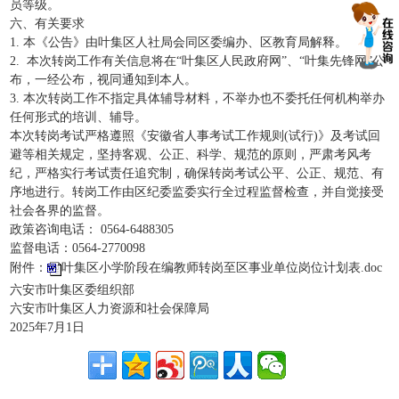
员等级。
六、有关要求
1. 本《公告》由叶集区人社局会同区委编办、区教育局解释。
2. 本次转岗工作有关信息将在“叶集区人民政府网”、“叶集先锋网”公
布，一经公布，视同通知到本人。
3. 本次转岗工作不指定具体辅导材料，不举办也不委托任何机构举办
任何形式的培训、辅导。
本次转岗考试严格遵照《安徽省人事考试工作规则(试行)》及考试回
避等相关规定，坚持客观、公正、科学、规范的原则，严肃考风考
纪，严格实行考试责任追究制，确保转岗考试公平、公正、规范、有
序地进行。转岗工作由区纪委监委实行全过程监督检查，并自觉接受
社会各界的监督。
政策咨询电话： 0564-6488305
监督电话：0564-2770098
附件：
叶集区小学阶段在编教师转岗至区事业单位岗位计划表.doc
六安市叶集区委组织部
六安市叶集区人力资源和社会保障局
2025年7月1日