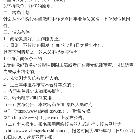
3.坚持竞争、择优的原则。
二、转岗计划
计划从小学阶段在编教师中转岗至区事业单位30名，具体岗位见附
件。
三、转岗条件
1．政治素质好、工作能力强。
2．原则上不超过40周岁（1984年7月1日之后出生）。
具有下列情形之一的人员不得参与转岗：
1.不符合岗位条件的；
2.受到党纪政务处分影响期限未满或者正在接受纪律审查、司法调查
尚未做出结论的;
3．依法列为失信被执行人的;
4．近三年年度考核有不合格等次的；
5. 依照有关规定未满服务期的。
四、转岗程序和时间安排
（一）发布公告。本次转岗在“叶集区人民政府
网” （https://www.ahyeji.gov.cn/）、“叶集先锋
网”（http://www.yjxf.gov.cn/）上发布公告。
（二）个人报名。报名采用网络报名的方式进行，报名网址为
（http://www.zhengdekaoshi.com）。报名时间为2025年7月2日9:00-7月
10日16:00，逾期不再补报。