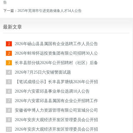
告
下一篇：
2025年芜湖市引进党政储备人才54人公告
最新文章
2026年砀山县县属国有企业选聘工作人员公告
1
2026年蚌埠怀远投资集团有限公司招聘30人公
2
长丰县部分镇2026年公开招聘村（社区）后备
3
2026年7月25日六安辅警面试题
4
【笔试成绩公示】长丰县罗塘镇2026年公开招
5
2026年六安霍邱县事业单位选调10人公告
6
2026年六安霍邱县县属国有企业公开招聘工作
7
安徽省申博人力资源管理有限公司宣城分公司
8
2026年安庆大观经济开发区管理委员会公开招
9
2026年安庆大观经济开发区管理委员会公开招
10