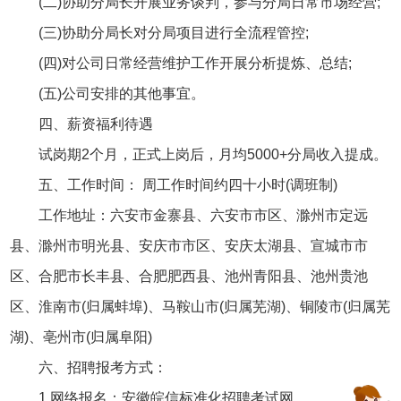
(二)协助分局长开展业务谈判，参与分局日常市场经营;
(三)协助分局长对分局项目进行全流程管控;
(四)对公司日常经营维护工作开展分析提炼、总结;
(五)公司安排的其他事宜。
四、薪资福利待遇
试岗期2个月，正式上岗后，月均5000+分局收入提成。
五、工作时间： 周工作时间约四十小时(调班制)
工作地址：六安市金寨县、六安市市区、滁州市定远
县、滁州市明光县、安庆市市区、安庆太湖县、宣城市市
区、合肥市长丰县、合肥肥西县、池州青阳县、池州贵池
区、淮南市(归属蚌埠)、马鞍山市(归属芜湖)、铜陵市(归属芜
湖)、亳州市(归属阜阳)
六、招聘报考方式：
1.网络报名：安徽皖信标准化招聘考试网