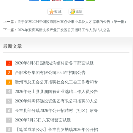
收藏
邀请
上一篇：
关于发布2024年铜陵市部分重点企事业单位人才需求的公告（第一批）
下一篇：
2024年安庆高新技术产业开发区公开招聘工作人员16人公告
最新文章
2026年8月8日固镇湖沟镇村后备干部面试题
1
合肥水务集团有限公司2026年招聘公告
2
滁州市总工会公开招聘社会化工会工作者和专
3
2026年砀山县县属国有企业选聘工作人员公告
4
2026年蚌埠怀远投资集团有限公司招聘30人公
5
长丰县部分镇2026年公开招聘村（社区）后备
6
2026年7月25日六安辅警面试题
7
【笔试成绩公示】长丰县罗塘镇2026年公开招
8