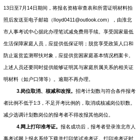
13日至7月14日期间，将报名资格审查表和所需证明材料拍
照后发送至电子邮箱（lloyd0411@outlook.com），由淮北
市人事考试中心据此办理笔试减免费用手续。享受国家最低
生活保障家庭人员，应提供低保证明；脱贫享受政策人口和
防止返贫监测帮扶对象，应提供贫困家庭基本情况档案卡。
上述人员还要同时提供能够证明其与家庭所属关系的相关证
明材料（如户口簿等）。逾期不再办理。
3.岗位取消、核减和改报。
招考计划数与符合条件报考
者比例不低于1:3，不足开考比例的，取消或核减岗位职数。
减少选调计划数岗位的报考者不得改报其他岗位。
4.网上打印准考证。
报名成功后，报考者登录淮北市人
事考试网上报名系统下载并打印笔试准考证。打印准考证时