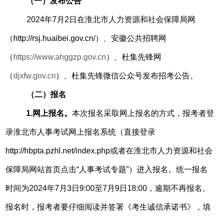
（一）发布公告
2024年7月2日在淮北市人力资源和社会保障局网
（http://rsj.huaibei.gov.cn/）、安徽公共招聘网
（
https://www.ahggzp.gov.cn
）
、
杜集先锋网
（
djxfw.gov.cn
）、杜集先锋微信公众号发布招考公告。
（二）报名
1.网上报名。
本次报名采取网上报名的方式，报考者登
录淮北市人事考试网上报名系统（直接登录
http://hbpta.pzhl.net/index.php或者在淮北市人力资源和社会
保障局网站首页点击“人事考试专题”）进入报名。统一报名
时间为2024年7月3日9:00至7月9日18:00，逾期不再报名。
报名时，报考者要仔细阅读并签署《考生诚信承诺书》，填