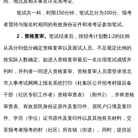
间、地点及相关事宜详见准考证。
笔试共一科，时限
150分钟，笔试总分为100分。报考
者
需持与报名时相同的有效身份证件和准考证参加笔试。
2．
资格复审。
笔试结束后，按招考计划数1:2的比例
从高分到低分确定资格复审以及面试人员。不足规定比例的
按实际人数确定。如进入资格复审最后一名出现笔试成绩并
列时，并列者一同进入资格复审。资格复审人员需登录淮北
市人事考试网网上报名系统打印《杜集区公开招考村级后备
干部（社区专职工作者）资格审查表》（附件2），并将资格
审查表、有效居民身份证原件及复印件、居民户口簿及复印
件、学历（学位）证书原件及复印件以及其他有关材料，交
至报考者报考的村（社区）所在镇（街道）。同时，提供近