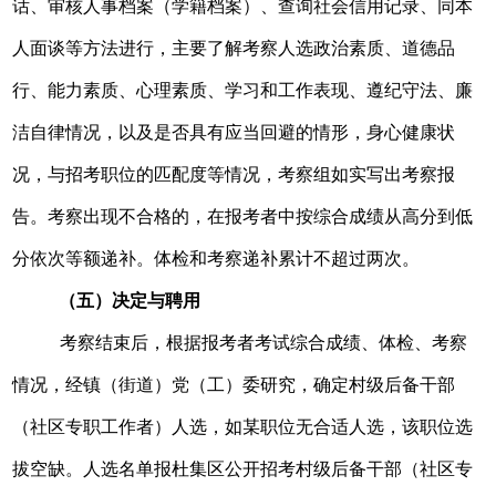
话、审核人事档案（学籍档案）、查询社会信用记录、同本
人面谈等方法进行，主要了解考察人选政治素质、道德品
行、能力素质、心理素质、学习和工作表现、遵纪守法、廉
洁自律情况，以及是否具有应当回避的情形，身心健康状
况，与招考职位的匹配度等情况，考察组如实写出考察报
告。考察出现不合格的，在报考者中按综合成绩从高分到低
分依次等额递补。体检和考察递补累计不超过两次。
（五）决定与聘用
考察结束后，根据报考者考试综合成绩、体检、考察
情况，经镇（街道）党（工）委研究，确定村级后备干部
（社区专职工作者）人选，如某职位无合适人选，该职位选
拔空缺。人选名单报杜集区公开招考村级后备干部（社区专