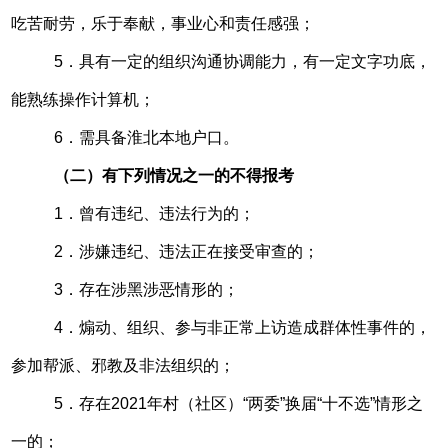
吃苦耐劳，乐于奉献，事业心和责任感强；
5．具有一定的组织沟通协调能力，有一定文字功底，
能熟练操作计算机；
6．需具备淮北本地户口。
（二）有下列情况之一的不得报考
1．曾有违纪、违法行为的；
2．涉嫌违纪、违法正在接受审查的；
3．存在涉黑涉恶情形的；
4．煽动、组织、参与非正常上访造成群体性事件的，
参加帮派、邪教及非法组织的；
5．存在2021年村（社区）“两委”换届“十不选”情形之
一的；