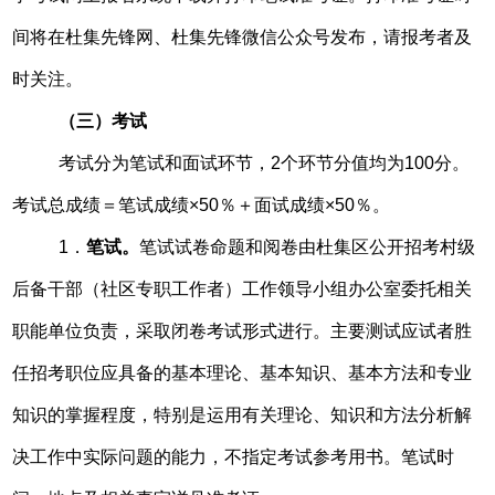
间将在杜集先锋网、杜集先锋微信公众号发布，请报考者及
时关注。
（
三
）
考试
考试分为笔试和面试环节，2个环节分值均为100分。
考试总成绩＝笔试成绩×50％＋面试成绩×50％。
1．
笔试。
笔试试卷命题和阅卷由
杜集区公开招考村级
后备干部（社区专职工作者）工作领导小组办公室
委托相关
职能单位负责，采取闭卷考试形式进行。主要测试应试者胜
任招考职位应具备的基本理论、基本知识、基本方法和专业
知识的掌握程度，特别是运用有关理论、知识和方法分析解
决工作中实际问题的能力，不指定考试参考用书。笔试时