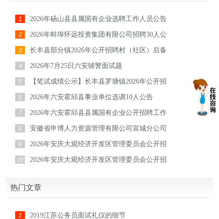
2026年砀山县县属国有企业选聘工作人员公告
1
2026年蚌埠怀远投资集团有限公司招聘30人公
2
长丰县部分镇2026年公开招聘村（社区）后备
3
2026年7月25日六安辅警面试题
4
【笔试成绩公示】长丰县罗塘镇2026年公开招
5
2026年六安霍邱县事业单位选调10人公告
6
2026年六安霍邱县县属国有企业公开招聘工作
7
安徽省申博人力资源管理有限公司宣城分公司
8
2026年安庆大观经济开发区管理委员会公开招
9
2026年安庆大观经济开发区管理委员会公开招
10
热门文章
2019江苏公务员面试礼仪的细节
1