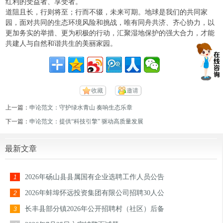
红利的受益者、享受者。
道阻且长，行则将至；行而不辍，未来可期。地球是我们的共同家
园，面对共同的生态环境风险和挑战，唯有同舟共济、齐心协力，以
更加务实的举措、更为积极的行动，汇聚湿地保护的强大合力，才能
共建人与自然和谐共生的美丽家园。
收藏
邀请
上一篇：
申论范文：守护绿水青山 奏响生态乐章
下一篇：
申论范文：提供“科技引擎” 驱动高质量发展
最新文章
2026年砀山县县属国有企业选聘工作人员公告
1
2026年蚌埠怀远投资集团有限公司招聘30人公
2
长丰县部分镇2026年公开招聘村（社区）后备
3