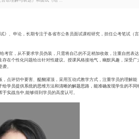
语理解与表达）和面试（结 ...
试》、申论，长期专注于各省市公务员面试课程研究，担任公考笔试（言
给考官，从不要求学员伪装，只需将自己的不足稍加收敛，注重自然表达
生存在个性化问题给出针对性建议。授课风格接地气，幽默风趣，深受广
逆袭。
，点评切中要害、醍醐灌顶，采用互动式教学方式，注重学员的理解能
于给学员提供系统的思维方法和清晰的解题思路，能准确发现学生的不同
于实战当中,
能够得到学员的高度认可。