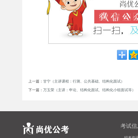
考
试
上一篇：
甘宁（主讲课程：行测、公共基础、结构化面试）
下一篇：
万玉荣（主讲：申论、结构化面试、结构化小组面试等）
考试信
论
招考资