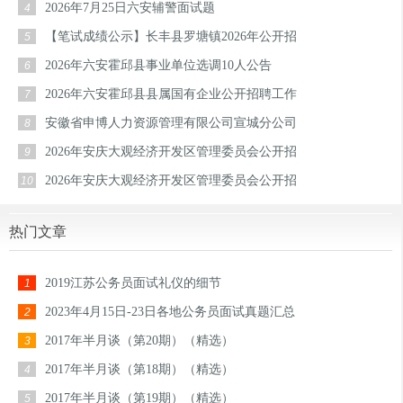
2026年7月25日六安辅警面试题
4
【笔试成绩公示】长丰县罗塘镇2026年公开招
5
2026年六安霍邱县事业单位选调10人公告
6
2026年六安霍邱县县属国有企业公开招聘工作
7
安徽省申博人力资源管理有限公司宣城分公司
8
2026年安庆大观经济开发区管理委员会公开招
9
2026年安庆大观经济开发区管理委员会公开招
10
热门文章
2019江苏公务员面试礼仪的细节
1
2023年4月15日-23日各地公务员面试真题汇总
2
2017年半月谈（第20期）（精选）
3
2017年半月谈（第18期）（精选）
4
2017年半月谈（第19期）（精选）
5