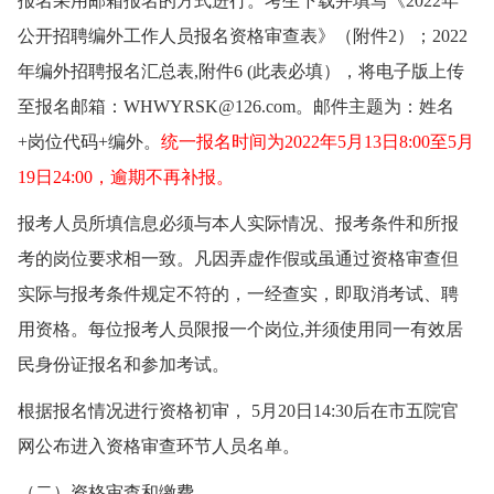
报名采用邮箱报名的方式进行。考生下载并填写《2022年
公开招聘编外工作人员报名资格审查表》（附件2）；2022
年编外招聘报名汇总表,附件6 (此表必填），将电子版上传
至报名邮箱：WHWYRSK@126.com。邮件主题为：姓名
+岗位代码+编外。
统一报名时间为2022年5月13日8:00至5月
19日24:00，逾期不再补报。
报考人员所填信息必须与本人实际情况、报考条件和所报
考的岗位要求相一致。凡因弄虚作假或虽通过资格审查但
实际与报考条件规定不符的，一经查实，即取消考试、聘
用资格。每位报考人员限报一个岗位,并须使用同一有效居
民身份证报名和参加考试。
根据报名情况进行资格初审， 5月20日14:30后在市五院官
网公布进入资格审查环节人员名单。
（二）资格审查和缴费