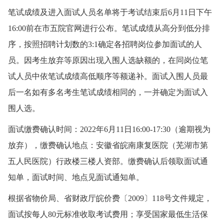
笔试成绩及进入面试人员名单将于考试结束后6月11日下午
16:00前在市五院官网进行公布。笔试成绩从高分到低分排
序，按照招聘计划数的3:1确定各招聘岗位参加面试的人
员。因考生放弃等原因出现入围人选缺额的，在同岗位笔
试人员中依笔试成绩高低顺序等额递补。面试入围人员最
后一名如有多名考生笔试成绩相同的，一并确定为面试入
围人选。
面试缴费确认时间：2022年6月11日16:00-17:30（逾期视为
放弃），缴费确认地点：安徽省皖南康复医院（芜湖市第
五人民医院）行政楼三楼人资部。缴费确认后领取面试通
知单，面试时间、地点见面试通知单。
根据省物价局、省财政厅皖价费〔2009〕118号文件规定，
面试按每人80元标准收取考试费用；享受国家最低生活保