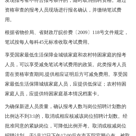
发现报考者不符合报考条件的，随时取消招聘资格。通过
资格审查的报考人员现场进行报名确认，并缴纳笔试费
用。
根据省物价局、省财政厅皖价费〔2009〕118号文件规定，
笔试按每人每科45元标准收取考试费用。
享受国家最低生活保障金城镇家庭和农村特困家庭的报考
人员，可以享受减免笔试考试费用的政策。此类报考人员
需在资格审查期间,提供相应证明后方可减免费用。享受国
家最低生活保障城镇家庭人员，应提供低保证；农村特困
家庭人员，应提供特困家庭基本情况档案卡。
为确保新进人员质量，确认报考人数与岗位招聘计划数的
比例达不到3:1的，取消或相应核减该岗位招聘计划数。经
批准同意的紧缺岗位，可降低比例开考。取消或核减岗位
招聘计划，于5月27日下午17:00后在市五院官网公布。被取