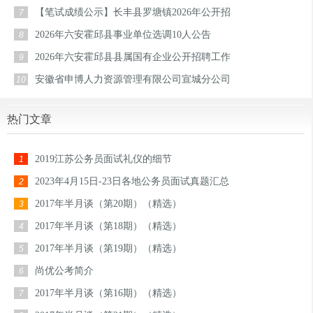
【笔试成绩公示】长丰县罗塘镇2026年公开招
7
2026年六安霍邱县事业单位选调10人公告
8
2026年六安霍邱县县属国有企业公开招聘工作
9
安徽省申博人力资源管理有限公司宣城分公司
10
热门文章
2019江苏公务员面试礼仪的细节
1
2023年4月15日-23日各地公务员面试真题汇总
2
2017年半月谈（第20期）（精选）
3
2017年半月谈（第18期）（精选）
4
2017年半月谈（第19期）（精选）
5
尚优公考简介
6
2017年半月谈（第16期）（精选）
7