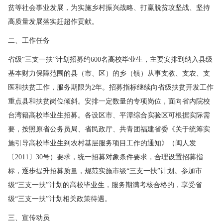
贫等社会事业发展，为实施乡村振兴战略、打赢脱贫攻坚战、坚持
高质量发展落实赶超作贡献。
二、工作任务
省级“三支一扶”计划招募约600名高校毕业生，主要安排到纳入县级
基本财力保障范围的县（市、区）的乡（镇）从事支教、支农、支
医和扶贫工作，服务期限为2年。招募指标继续向省级扶贫开发工作
重点县和扶贫岗位倾斜。安排一定数量的专项岗位，面向省内院校
台湾籍高校毕业生招募。各设区市、平潭综合实验区可根据实际需
要，按照原省公务员局、省民政厅、共青团福建省委《关于统筹实
施引导高校毕业生到农村基层服务项目工作的通知》（闽人发
〔2011〕30号）要求，统一招募对象条件要求，合理设置招募指
标，逐步提升招募质量，规范实施市级“三支一扶”计划。参加市
级“三支一扶”计划的高校毕业生，服务期满考核合格的，享受省
级“三支一扶”计划相关政策待遇。
三、宣传动员