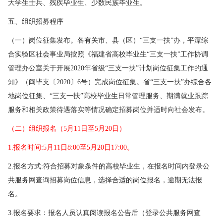
大学生士兵、残疾毕业生、少数民族毕业生。
五、组织招募程序
（一）岗位征集发布。各有关市、县（区）“三支一扶”办，平潭综
合实验区社会事业局按照《福建省高校毕业生“三支一扶”工作协调
管理办公室关于开展2020年省级“三支一扶”计划岗位征集工作的通
知》（闽毕支〔2020〕6号）完成岗位征集。省“三支一扶”办综合各
地岗位征集、“三支一扶”高校毕业生日常管理服务、期满就业跟踪
服务和相关政策待遇落实等情况确定招募岗位并适时向社会发布。
（二）组织报名（5月11日至5月20日）
1.报名时间:5月11日8:00至5月20日17:00。
2.报名方式:符合招募对象条件的高校毕业生，在报名时间内登录公
共服务网查询招募岗位信息，选择合适的岗位报名，逾期无法报
名。
3.报名要求：报名人员认真阅读报名公告后（登录公共服务网查