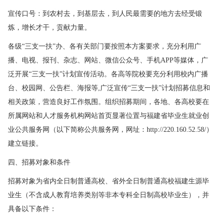
宣传口号：到农村去，到基层去，到人民最需要的地方去经受锻
炼，增长才干，贡献力量。
各级“三支一扶”办、各有关部门要按照本方案要求，充分利用广
播、电视、报刊、杂志、网站、微信公众号、手机APP等媒体，广
泛开展“三支一扶”计划宣传活动。各高等院校要充分利用校内广播
台、校园网、公告栏、海报等,广泛宣传“三支一扶”计划招募信息和
相关政策，营造良好工作氛围。组织招募期间，各地、各高校要在
所属网站和人才服务机构网站首页显著位置与福建省毕业生就业创
业公共服务网（以下简称公共服务网，网址：http://220.160.52.58/）
建立链接。
四、招募对象和条件
招募对象为省内全日制普通高校、省外全日制普通高校福建生源毕
业生（不含成人教育培养类别等非本专科全日制高校毕业生），并
具备以下条件：