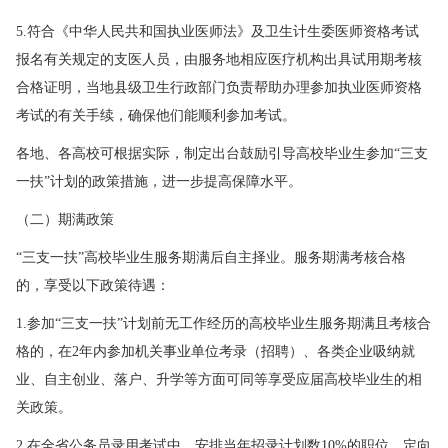
5.符合《中华人民共和国执业医师法》及卫生计生委医师资格考试
报名有关规定的支医人员，由服务地相应医疗机构出具试用期考核
合格证明，当地县级卫生行政部门负责帮助办理参加执业医师资格
考试的有关手续，确保他们能顺利参加考试。
各地、各高校可根据实际，制定出台鼓励引导高校毕业生参加“三支
一扶”计划的政策措施，进一步提高保障水平。
（二）期满政策
“三支一扶”高校毕业生服务期满后自主择业。服务期满考核合格
的，享受以下政策待遇：
1.参加“三支一扶”计划前无工作经历的高校毕业生服务期满且考核合
格的，在2年内参加机关事业单位考录（招聘）、各类企业吸纳就
业、自主创业、落户、升学等方面可同等享受应届高校毕业生的相
关政策。
2.在全省公务员录用考试中，安排当年招录计划数10%的职位，定向