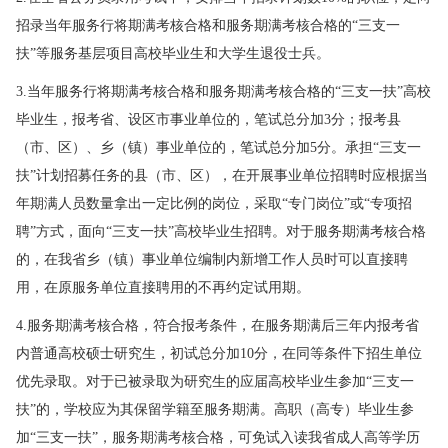
招录当年服务行将期满考核合格和服务期满考核合格的“三支一
扶”等服务基层项目高校毕业生和大学生退役士兵。
3.当年服务行将期满考核合格和服务期满考核合格的“三支一扶”高校
毕业生，报考省、设区市事业单位的，笔试总分加3分；报考县
（市、区）、乡（镇）事业单位的，笔试总分加5分。承担“三支一
扶”计划招募任务的县（市、区），在开展事业单位招聘时应根据当
年期满人员数量拿出一定比例的岗位，采取“专门岗位”或“专项招
聘”方式，面向“三支一扶”高校毕业生招聘。对于服务期满考核合格
的，在我省乡（镇）事业单位编制内新增工作人员时可以直接聘
用，在原服务单位直接聘用的不再约定试用期。
4.服务期满考核合格，符合报考条件，在服务期满后三年内报考省
内普通高校硕士研究生，初试总分加10分，在同等条件下招生单位
优先录取。对于已被录取为研究生的应届高校毕业生参加“三支一
扶”的，学校应为其保留学籍至服务期满。高职（高专）毕业生参
加“三支一扶”，服务期满考核合格，可免试入读我省成人高等学历