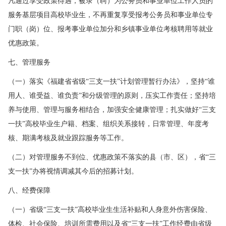
凡通过享受政策待遇，被录（聘）为公务员和事业单位工作人员的
服务基层项目高校毕业生，不再重复享受报考公务员和事业单位专
门职（岗）位、报考事业单位加分和乡镇事业单位考核聘用等就业
优惠政策。
七、管理服务
（一）落实《福建省省级“三支一扶”计划管理暂行办法》，坚持“谁
用人、谁受益、谁负责”和分级管理的原则，压实工作责任；坚持培
养与使用、管理与服务相结合，加强安全健康管理；扎实做好“三支
一扶”高校毕业生户籍、档案、组织关系接转，日常管理、年度考
核、期满考核及就业跟踪服务等工作。
（二）对管理服务不到位、优惠政策不落实的县（市、区），省“三
支一扶”办将视情调减其今后的招募计划。
八、经费保障
（一）省级“三支一扶”高校毕业生生活补贴和人身意外伤害保险、
体检、社会保险、培训所需费用以及省“三支一扶”工作经费由省级