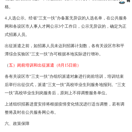
格。
4.人选公示。经省“三支一扶”办备案无异议的人选名单，在公共服务
网和各设区市人事人才网公示3个工作日，公示无异议的，确定为正
式招募人员。
出征派遣之前，如招募人员未达到招募计划数，各有关设区市和平
潭综合实验区“三支一扶”办可根据本地实际进行增补。
（
五）岗前培训和出征派遣（8月15日前）
各有关设区市“三支一扶”办组织派遣对象进行岗前培训，培训结束
后举行出征仪式，派遣“三支一扶”高校毕业生到服务地报到。“三支
一扶”高校毕业生到岗服务后，原则上不得调整服务单位。
上述组织招募进度安排将根据疫情变化情况进行适当调整，若有调
整将及时在公共服务网公布。
六、政策保障