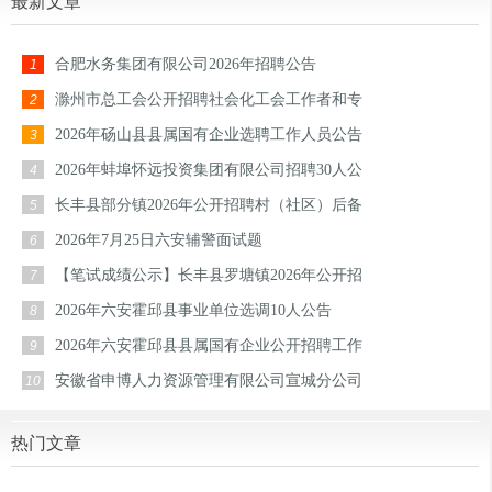
最新文章
合肥水务集团有限公司2026年招聘公告
1
滁州市总工会公开招聘社会化工会工作者和专
2
2026年砀山县县属国有企业选聘工作人员公告
3
2026年蚌埠怀远投资集团有限公司招聘30人公
4
长丰县部分镇2026年公开招聘村（社区）后备
5
2026年7月25日六安辅警面试题
6
【笔试成绩公示】长丰县罗塘镇2026年公开招
7
2026年六安霍邱县事业单位选调10人公告
8
2026年六安霍邱县县属国有企业公开招聘工作
9
安徽省申博人力资源管理有限公司宣城分公司
10
热门文章