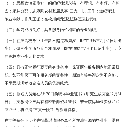
（一）思想政治素质好，组织纪律观念强，有理想、有本领、有担
当；服从分配，志愿到农村基层从事“三支一扶”工作；遵纪守法，
敬业奉献，作风正派；在校期间无违法违纪违规行为。
（二）学习成绩良好，具备服务岗位相应的专业知识。
（三）往届高校毕业生年龄不超过25周岁（即在1995年7月31日后出
生），研究生学历放宽至28周岁（即在1992年7月31日后出生），应
届高校毕业生无此要求。
（四）具有正常履行职责的身体条件，保证两年服务期内能正常履
职。如不能保证两年服务期的完整性，期满考核将评定为不合格，
不享受期满考核合格人员的优惠政策。
（五）报名人员须在8月30日前取得毕业证书（研究生放宽至12月31
日），支教岗位应具有相应教师资格证书。若未获得毕业资格和相
应证书，将取消“三支一扶”计划派遣资格。
在同等条件下，优先招募派遣服务单位所在地生源的毕业生、退役