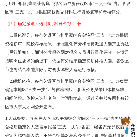
于6月19日前寄送或传真至报名岗位所在设区市“三支一扶”办。各设
区市“三支一扶”办根据院校提交材料进行资格复审和考核评分。
（四）确定派遣人选（6月20日至7月20日）
1.量化评分。各有关设区市和平潭综合实验区“三支一扶”办根据
资格初审、院校考核结果，按照量化评分和招募派遣人选产生办法
（另行通知），通过公共服务网对报名人员进行量化评分，在满足
招聘岗位要求的前提下，依据评分结果确定初步体检人选。各设区
市也可结合本地实际，对初步体检人选进行考核。
2.组织体检。各有关设区市和平潭综合实验区“三支一扶”办负责
确定本地区“三支一扶”计划体检医院，参照公务员录用体检标准，
组织体检。体检人选的名单、时间和地点，通过公共服务网和各设
区市人事人才网公开发布。
3.人选备案。各有关设区市和平潭综合实验区“三支一扶”办将经体检
合格后确定的人选名单报省“三支一扶”办备案，经备案无异议后，
确定为拟招募人选。不符合招募对象和条件的，取消招募派遣资