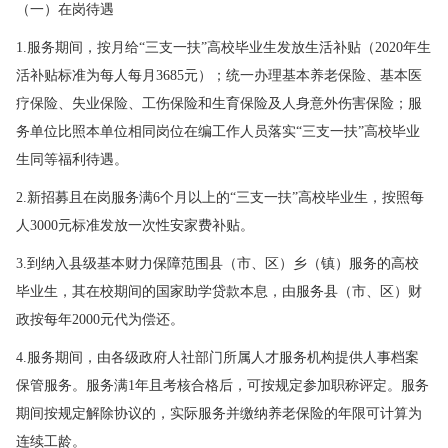
（一）在岗待遇
1.服务期间，按月给“三支一扶”高校毕业生发放生活补贴（2020年生
活补贴标准为每人每月3685元）；统一办理基本养老保险、基本医
疗保险、失业保险、工伤保险和生育保险及人身意外伤害保险；服
务单位比照本单位相同岗位在编工作人员落实“三支一扶”高校毕业
生同等福利待遇。
2.新招募且在岗服务满6个月以上的“三支一扶”高校毕业生，按照每
人3000元标准发放一次性安家费补贴。
3.到纳入县级基本财力保障范围县（市、区）乡（镇）服务的高校
毕业生，其在校期间的国家助学贷款本息，由服务县（市、区）财
政按每年2000元代为偿还。
4.服务期间，由各级政府人社部门所属人才服务机构提供人事档案
保管服务。服务满1年且考核合格后，可按规定参加职称评定。服务
期间按规定解除协议的，实际服务并缴纳养老保险的年限可计算为
连续工龄。