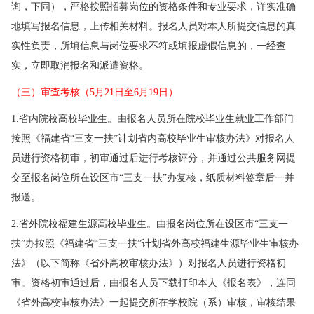
询，下同），严格按照招募岗位的资格条件和专业要求，详实准确
地填写报名信息，上传相关材料。报名人员对本人所提交信息的真
实性负责，所填信息与岗位要求不符或填报虚假信息的，一经查
实，立即取消报名和派遣资格。
（三）审查考核（5月21日至6月19日）
1.省内院校高校毕业生。由报名人员所在院校毕业生就业工作部门
按照《福建省“三支一扶”计划省内高校毕业生审核办法》对报名人
员进行资格初审，初审通过后进行考核评分，并通过公共服务网提
交至报名岗位所在设区市“三支一扶”办复核，纸质材料签章后一并
报送。
2.省外院校福建生源高校毕业生。由报名岗位所在设区市“三支一
扶”办按照《福建省“三支一扶”计划省外高校福建生源毕业生审核办
法》（以下简称《省外高校审核办法》）对报名人员进行资格初
审。资格初审通过后，由报名人员下载打印本人《报名表》，连同
《省外高校审核办法》一起提交所在学校院（系）审核，审核结果