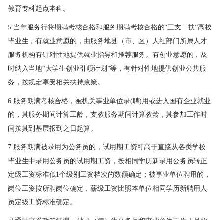
教育专科起点本科。
5.当年服务行将期满考核合格和服务期满考核合格的“三支一扶”高校
毕业生，有就业意愿的，由服务地县（市、区）人社部门所属人才
服务机构有针对性地提供就业指导和推荐服务。有创业意愿的，及
时纳入当地“大学生创业引领计划”等，有针对性地提供创业公共服
务，按规定享受相关扶持政策。
6.服务期满考核合格，被机关事业单位录(聘)用或进入国有企业就业
的，其服务期间计算工龄，支教服务期间计算教龄，其参加工作时
间按其到基层报到之日起算。
7.服务期满被录用为公务员的，试用期工资可高于直接从各类学校
毕业生中录用公务员的试用期工资，按相同学历新录用公务员转正
定级工资标准低1个级别工资档次的数额确定；被事业单位聘用的，
岗位工资按所聘岗位确定，薪级工资比照本单位相同学历新聘用人
员定级工资标准确定。