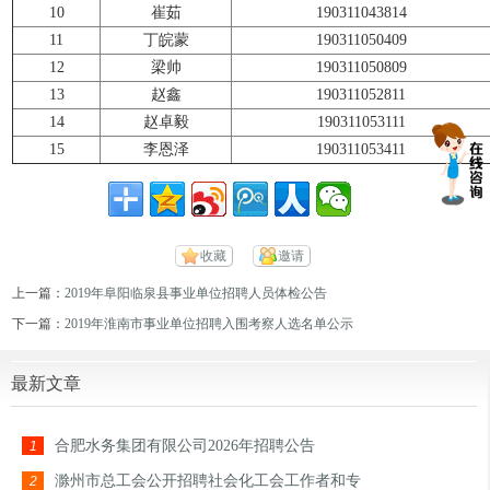
10
崔茹
190311043814
11
丁皖蒙
190311050409
12
梁帅
190311050809
13
赵鑫
190311052811
14
赵卓毅
190311053111
15
李恩泽
190311053411
收藏
邀请
上一篇：
2019年阜阳临泉县事业单位招聘人员体检公告
下一篇：
2019年淮南市事业单位招聘入围考察人选名单公示
最新文章
合肥水务集团有限公司2026年招聘公告
1
滁州市总工会公开招聘社会化工会工作者和专
2