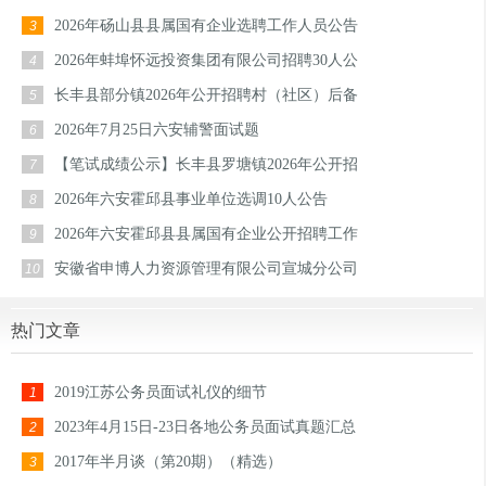
2026年砀山县县属国有企业选聘工作人员公告
3
2026年蚌埠怀远投资集团有限公司招聘30人公
4
长丰县部分镇2026年公开招聘村（社区）后备
5
2026年7月25日六安辅警面试题
6
【笔试成绩公示】长丰县罗塘镇2026年公开招
7
2026年六安霍邱县事业单位选调10人公告
8
2026年六安霍邱县县属国有企业公开招聘工作
9
安徽省申博人力资源管理有限公司宣城分公司
10
热门文章
2019江苏公务员面试礼仪的细节
1
2023年4月15日-23日各地公务员面试真题汇总
2
2017年半月谈（第20期）（精选）
3