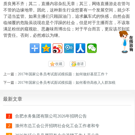
质良莠不齐；其二，直播内容杂乱无章；其三，网络直播游走在管与
不管的边缘地带。因此，这种新生行业想要有一个发展空间，就少不
了适当监管。如果主播们只顾踩油门，追求飙车式的快感，自然会面
临倾覆的危险虽说现在是个浮躁的社会，但是对于主播而言，不该靠
满足粉丝的窥视欲、恶趣味而博出位；对于平台而言，更应该尽到监
管责任。否则，必然难以为继。
收藏
邀请
上一篇：
2017年国家公务员考试面试模拟题：如何做好基层工作？
下一篇：
2017年国家公务员考试面试模拟题：如何看待高收入人群加税
最新文章
合肥水务集团有限公司2026年招聘公告
1
滁州市总工会公开招聘社会化工会工作者和专
2