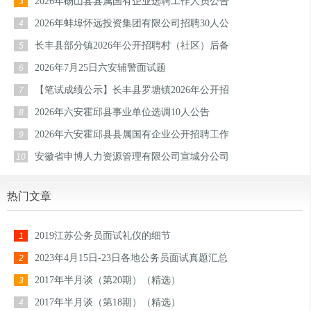
2026年砀山县县属国有企业选聘工作人员公告
3
2026年蚌埠怀远投资集团有限公司招聘30人公
4
长丰县部分镇2026年公开招聘村（社区）后备
5
2026年7月25日六安辅警面试题
6
【笔试成绩公示】长丰县罗塘镇2026年公开招
7
2026年六安霍邱县事业单位选调10人公告
8
2026年六安霍邱县县属国有企业公开招聘工作
9
安徽省申博人力资源管理有限公司宣城分公司
10
热门文章
2019江苏公务员面试礼仪的细节
1
2023年4月15日-23日各地公务员面试真题汇总
2
2017年半月谈（第20期）（精选）
3
2017年半月谈（第18期）（精选）
4