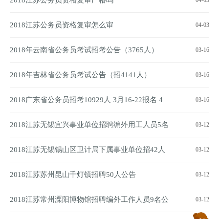
2018江苏公务员资格复审严格吗
04-03
2018江苏公务员资格复审怎么审
04-03
2018年云南省公务员考试招考公告（3765人）
03-16
2018年吉林省公务员考试公告（招4141人）
03-16
2018广东省公务员招考10929人 3月16-22报名 4
03-16
月15考试
2018江苏无锡宜兴事业单位招聘编外用工人员5名
03-12
公告
2018江苏无锡锡山区卫计局下属事业单位招42人
03-12
公告
2018江苏苏州昆山千灯镇招聘50人公告
03-12
2018江苏常州溧阳博物馆招聘编外工作人员9名公
03-12