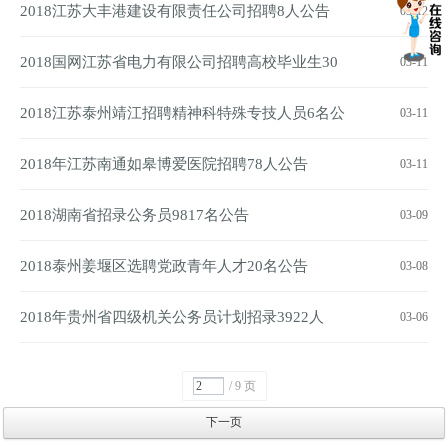
告
2018江苏大丰港建设有限责任公司招聘8人公告
03-12
2018国网江苏省电力有限公司招聘高校毕业生30
03-11
人公告(第二批)
2018江苏泰州靖江招聘精神科特殊专技人员6名公
03-11
告
2018年江苏南通如皋博爱医院招聘78人公告
03-11
2018湖南省招录公务员9817名公告
03-09
2018泰州姜堰区选聘党政青年人才20名公告
03-08
2018年贵州省四级机关公务员计划招录3922人
03-06
/ 9 页
下一页