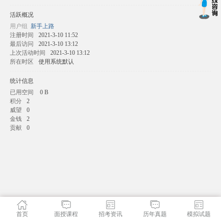
活跃概况
用户组
新手上路
注册时间
2021-3-10 11:52
最后访问
2021-3-10 13:12
上次活动时间
2021-3-10 13:12
所在时区
使用系统默认
统计信息
已用空间
0 B
积分
2
威望
0
金钱
2
贡献
0
首页
面授课程
招考资讯
历年真题
模拟试题