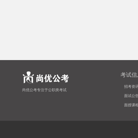
考试信
招考资
尚优公考专注于公职类考试
面试公
面授课