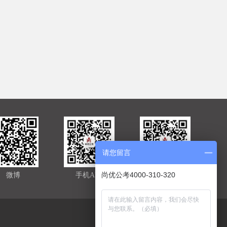
请您留言
尚优公考4000-310-320
微博
手机APP
官方微信